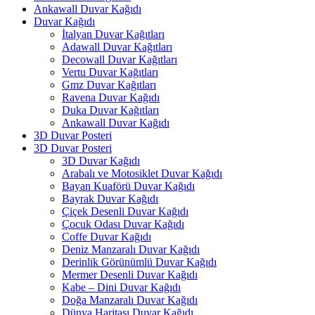
Ankawall Duvar Kağıdı
Duvar Kağıdı
İtalyan Duvar Kağıtları
Adawall Duvar Kağıtları
Decowall Duvar Kağıtları
Vertu Duvar Kağıtları
Gmz Duvar Kağıtları
Ravena Duvar Kağıdı
Duka Duvar Kağıtları
Ankawall Duvar Kağıdı
3D Duvar Posteri
3D Duvar Posteri
3D Duvar Kağıdı
Arabalı ve Motosiklet Duvar Kağıdı
Bayan Kuaförü Duvar Kağıdı
Bayrak Duvar Kağıdı
Çiçek Desenli Duvar Kağıdı
Çocuk Odası Duvar Kağıdı
Coffe Duvar Kağıdı
Deniz Manzaralı Duvar Kağıdı
Derinlik Görünümlü Duvar Kağıdı
Mermer Desenli Duvar Kağıdı
Kabe – Dini Duvar Kağıdı
Doğa Manzaralı Duvar Kağıdı
Dünya Haritası Duvar Kağıdı