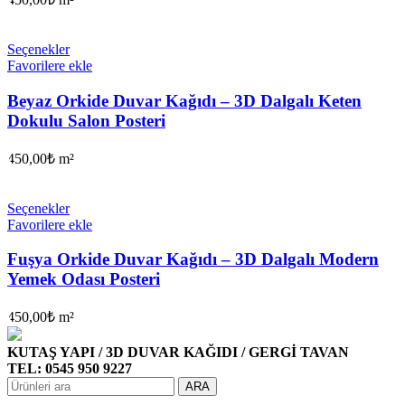
Seçenekler
Favorilere ekle
Beyaz Orkide Duvar Kağıdı – 3D Dalgalı Keten
Dokulu Salon Posteri
450,00
₺
m²
Seçenekler
Favorilere ekle
Fuşya Orkide Duvar Kağıdı – 3D Dalgalı Modern
Yemek Odası Posteri
450,00
₺
m²
KUTAŞ YAPI / 3D DUVAR KAĞIDI / GERGİ TAVAN
TEL: 0545 950 9227
ARA