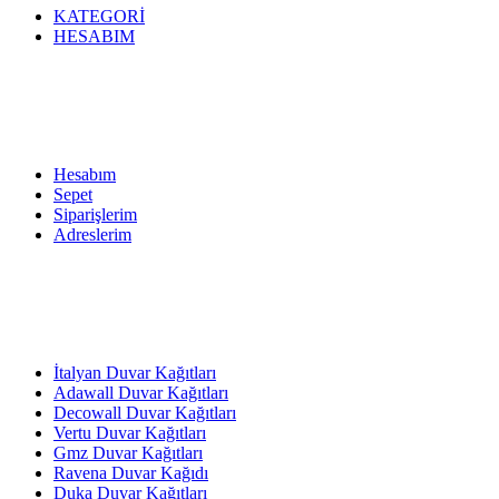
KATEGORİ
HESABIM
Hesabım
Sepet
Siparişlerim
Adreslerim
İtalyan Duvar Kağıtları
Adawall Duvar Kağıtları
Decowall Duvar Kağıtları
Vertu Duvar Kağıtları
Gmz Duvar Kağıtları
Ravena Duvar Kağıdı
Duka Duvar Kağıtları