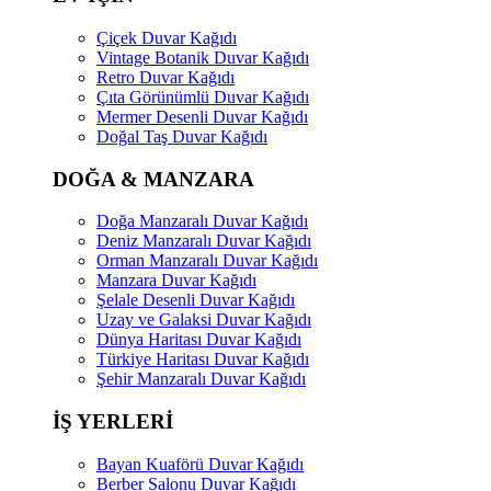
Çiçek Duvar Kağıdı
Vintage Botanik Duvar Kağıdı
Retro Duvar Kağıdı
Çıta Görünümlü Duvar Kağıdı
Mermer Desenli Duvar Kağıdı
Doğal Taş Duvar Kağıdı
DOĞA & MANZARA
Doğa Manzaralı Duvar Kağıdı
Deniz Manzaralı Duvar Kağıdı
Orman Manzaralı Duvar Kağıdı
Manzara Duvar Kağıdı
Şelale Desenli Duvar Kağıdı
Uzay ve Galaksi Duvar Kağıdı
Dünya Haritası Duvar Kağıdı
Türkiye Haritası Duvar Kağıdı
Şehir Manzaralı Duvar Kağıdı
İŞ YERLERİ
Bayan Kuaförü Duvar Kağıdı
Berber Salonu Duvar Kağıdı