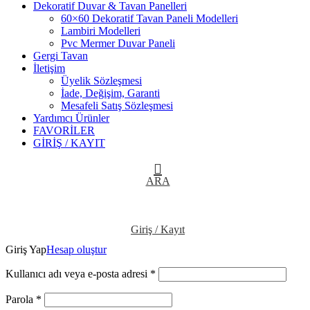
Dekoratif Duvar & Tavan Panelleri
60×60 Dekoratif Tavan Paneli Modelleri
Lambiri Modelleri
Pvc Mermer Duvar Paneli
Gergi Tavan
İletişim
Üyelik Sözleşmesi
İade, Değişim, Garanti
Mesafeli Satış Sözleşmesi
Yardımcı Ürünler
FAVORİLER
GİRİŞ / KAYIT
ARA
Giriş / Kayıt
Giriş Yap
Hesap oluştur
Kullanıcı adı veya e-posta adresi
*
Parola
*