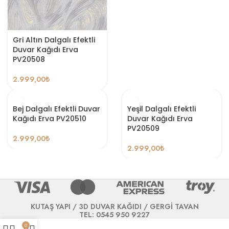
Gri Altın Dalgalı Efektli
Duvar Kağıdı Erva
PV20508
2.999,00
₺
Bej Dalgalı Efektli Duvar
Yeşil Dalgalı Efektli
Kağıdı Erva PV20510
Duvar Kağıdı Erva
PV20509
2.999,00
₺
2.999,00
₺
KUTAŞ YAPI / 3D DUVAR KAĞIDI / GERGİ TAVAN
TEL: 0545 950 9227
0