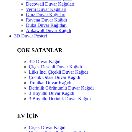
Decowall Duvar Kağıtları
Vertu Duvar Kağıtları
Gmz Duvar Kağıtları
Ravena Duvar Kağıdı
Duka Duvar Kağıtları
Ankawall Duvar Kağıdı
3D Duvar Posteri
ÇOK SATANLAR
3D Duvar Kağıdı
Çiçek Desenli Duvar Kağıdı
Lüks İnci Çiçekli Duvar Kağıdı
Çocuk Odası Duvar Kağıdı
Tropikal Duvar Kağıdı
Derinlik Görünümlü Duvar Kağıdı
3 Boyutlu Duvar Kağıdı
3 Boyutlu Derinlik Duvar Kağıdı
EV İÇİN
Çiçek Duvar Kağıdı