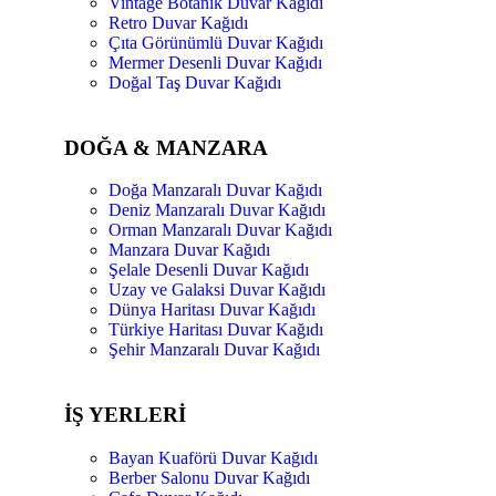
Vintage Botanik Duvar Kağıdı
Retro Duvar Kağıdı
Çıta Görünümlü Duvar Kağıdı
Mermer Desenli Duvar Kağıdı
Doğal Taş Duvar Kağıdı
DOĞA & MANZARA
Doğa Manzaralı Duvar Kağıdı
Deniz Manzaralı Duvar Kağıdı
Orman Manzaralı Duvar Kağıdı
Manzara Duvar Kağıdı
Şelale Desenli Duvar Kağıdı
Uzay ve Galaksi Duvar Kağıdı
Dünya Haritası Duvar Kağıdı
Türkiye Haritası Duvar Kağıdı
Şehir Manzaralı Duvar Kağıdı
İŞ YERLERİ
Bayan Kuaförü Duvar Kağıdı
Berber Salonu Duvar Kağıdı