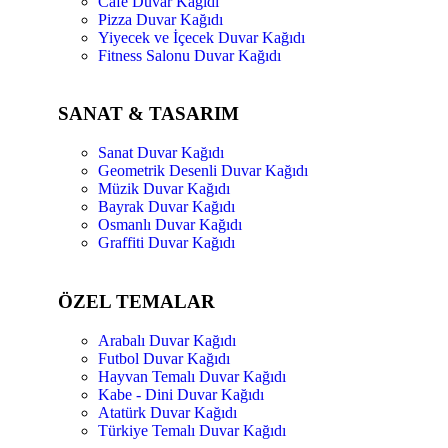
Cafe Duvar Kağıdı
Pizza Duvar Kağıdı
Yiyecek ve İçecek Duvar Kağıdı
Fitness Salonu Duvar Kağıdı
SANAT & TASARIM
Sanat Duvar Kağıdı
Geometrik Desenli Duvar Kağıdı
Müzik Duvar Kağıdı
Bayrak Duvar Kağıdı
Osmanlı Duvar Kağıdı
Graffiti Duvar Kağıdı
ÖZEL TEMALAR
Arabalı Duvar Kağıdı
Futbol Duvar Kağıdı
Hayvan Temalı Duvar Kağıdı
Kabe - Dini Duvar Kağıdı
Atatürk Duvar Kağıdı
Türkiye Temalı Duvar Kağıdı