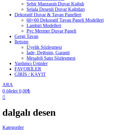
Şehir Manzaralı Duvar Kağıdı
Şelala Desenli Duvar Kağıtları
Dekoratif Duvar & Tavan Panelleri
60×60 Dekoratif Tavan Paneli Modelleri
Lambiri Modelleri
Pvc Mermer Duvar Paneli
Gergi Tavan
İletişim
Üyelik Sözleşmesi
İade, Değişim, Garanti
Mesafeli Satış Sözleşmesi
Yardımcı Ürünler
FAVORİLER
GİRİŞ / KAYIT
ARA
0
öğeler
0,00
₺
dalgalı desen
Kategoriler