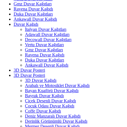
Gmz Duvar Kağıtları
Ravena Duvar Kağıdı
Duka Duvar Kağıtları
Ankawall Duvar Kağıdı
Duvar Kağıdı
İtalyan Duvar Kağıtları
Adawall Duvar Kağıtları
Decowall Duvar Kağıtları
Vertu Duvar Kağıtları
Gmz Duvar Kağıtları
Ravena Duvar Kağıdı
Duka Duvar Kağıtları
Ankawall Duvar Kağıdı
3D Duvar Posteri
3D Duvar Posteri
3D Duvar Kağıdı
Arabalı ve Motosiklet Duvar Kağıdı
Bayan Kuaförü Duvar Kağıdı
Bayrak Duvar Kağıdı
Çiçek Desenli Duvar Kağıdı
Çocuk Odası Duvar Kağıdı
Coffe Duvar Kağıdı
Deniz Manzaralı Duvar Kağıdı
Derinlik Görünümlü Duvar Kağıdı
Mermer Desenli Duvar Kağıdı