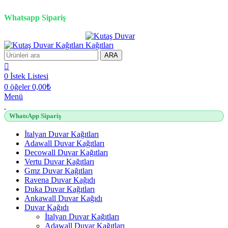
2500 TL üzeri alışverişlerde vade farksız 3 taksit fırsatı!
Whatsapp Sipariş
2500 TL üzeri alışverişlerde vade farksız 3 taksit fırsatı!
ARA
0
İstek Listesi
0
öğeler
0,00
₺
Menü
WhatsApp Sipariş
İtalyan Duvar Kağıtları
Adawall Duvar Kağıtları
Decowall Duvar Kağıtları
Vertu Duvar Kağıtları
Gmz Duvar Kağıtları
Ravena Duvar Kağıdı
Duka Duvar Kağıtları
Ankawall Duvar Kağıdı
Duvar Kağıdı
İtalyan Duvar Kağıtları
Adawall Duvar Kağıtları