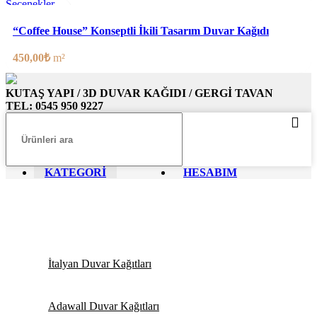
Seçenekler
Favorilere ekle
“Coffee House” Konseptli İkili Tasarım Duvar Kağıdı
450,00
₺
m²
KUTAŞ YAPI / 3D DUVAR KAĞIDI / GERGİ TAVAN
TEL: 0545 950 9227
KATEGORİ
HESABIM
İtalyan Duvar Kağıtları
Adawall Duvar Kağıtları