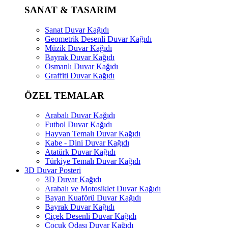
SANAT & TASARIM
Sanat Duvar Kağıdı
Geometrik Desenli Duvar Kağıdı
Müzik Duvar Kağıdı
Bayrak Duvar Kağıdı
Osmanlı Duvar Kağıdı
Graffiti Duvar Kağıdı
ÖZEL TEMALAR
Arabalı Duvar Kağıdı
Futbol Duvar Kağıdı
Hayvan Temalı Duvar Kağıdı
Kabe - Dini Duvar Kağıdı
Atatürk Duvar Kağıdı
Türkiye Temalı Duvar Kağıdı
3D Duvar Posteri
3D Duvar Kağıdı
Arabalı ve Motosiklet Duvar Kağıdı
Bayan Kuaförü Duvar Kağıdı
Bayrak Duvar Kağıdı
Çiçek Desenli Duvar Kağıdı
Çocuk Odası Duvar Kağıdı