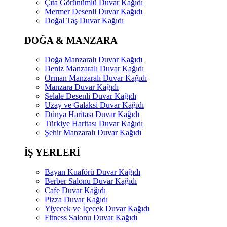
Çıta Görünümlü Duvar Kağıdı
Mermer Desenli Duvar Kağıdı
Doğal Taş Duvar Kağıdı
DOĞA & MANZARA
Doğa Manzaralı Duvar Kağıdı
Deniz Manzaralı Duvar Kağıdı
Orman Manzaralı Duvar Kağıdı
Manzara Duvar Kağıdı
Şelale Desenli Duvar Kağıdı
Uzay ve Galaksi Duvar Kağıdı
Dünya Haritası Duvar Kağıdı
Türkiye Haritası Duvar Kağıdı
Şehir Manzaralı Duvar Kağıdı
İŞ YERLERİ
Bayan Kuaförü Duvar Kağıdı
Berber Salonu Duvar Kağıdı
Cafe Duvar Kağıdı
Pizza Duvar Kağıdı
Yiyecek ve İçecek Duvar Kağıdı
Fitness Salonu Duvar Kağıdı