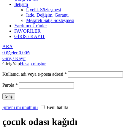
İletişim
Üyelik Sözleşmesi
İade, Değişim, Garanti
Mesafeli Satış Sözleşmesi
Yardımcı Ürünler
FAVORİLER
GİRİŞ / KAYIT
ARA
0
öğeler
0,00
₺
Giriş / Kayıt
Giriş Yap
Hesap oluştur
Kullanıcı adı veya e-posta adresi
*
Parola
*
Giriş
Şifreni mi unuttun?
Beni hatırla
çocuk odası kağıdı