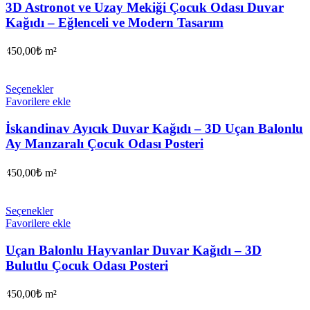
3D Astronot ve Uzay Mekiği Çocuk Odası Duvar
Kağıdı – Eğlenceli ve Modern Tasarım
450,00
₺
m²
Seçenekler
Favorilere ekle
İskandinav Ayıcık Duvar Kağıdı – 3D Uçan Balonlu
Ay Manzaralı Çocuk Odası Posteri
450,00
₺
m²
Seçenekler
Favorilere ekle
Uçan Balonlu Hayvanlar Duvar Kağıdı – 3D
Bulutlu Çocuk Odası Posteri
450,00
₺
m²