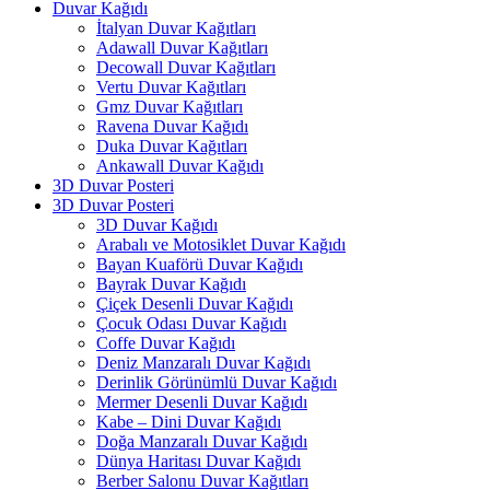
Duvar Kağıdı
İtalyan Duvar Kağıtları
Adawall Duvar Kağıtları
Decowall Duvar Kağıtları
Vertu Duvar Kağıtları
Gmz Duvar Kağıtları
Ravena Duvar Kağıdı
Duka Duvar Kağıtları
Ankawall Duvar Kağıdı
3D Duvar Posteri
3D Duvar Posteri
3D Duvar Kağıdı
Arabalı ve Motosiklet Duvar Kağıdı
Bayan Kuaförü Duvar Kağıdı
Bayrak Duvar Kağıdı
Çiçek Desenli Duvar Kağıdı
Çocuk Odası Duvar Kağıdı
Coffe Duvar Kağıdı
Deniz Manzaralı Duvar Kağıdı
Derinlik Görünümlü Duvar Kağıdı
Mermer Desenli Duvar Kağıdı
Kabe – Dini Duvar Kağıdı
Doğa Manzaralı Duvar Kağıdı
Dünya Haritası Duvar Kağıdı
Berber Salonu Duvar Kağıtları