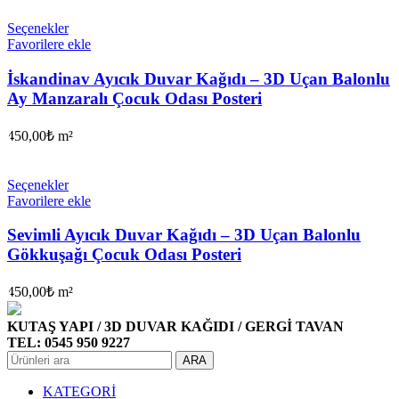
Seçenekler
Favorilere ekle
İskandinav Ayıcık Duvar Kağıdı – 3D Uçan Balonlu
Ay Manzaralı Çocuk Odası Posteri
450,00
₺
m²
Seçenekler
Favorilere ekle
Sevimli Ayıcık Duvar Kağıdı – 3D Uçan Balonlu
Gökkuşağı Çocuk Odası Posteri
450,00
₺
m²
KUTAŞ YAPI / 3D DUVAR KAĞIDI / GERGİ TAVAN
TEL: 0545 950 9227
ARA
KATEGORİ