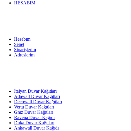
HESABIM
Hesabım
Sepet
Siparişlerim
Adreslerim
İtalyan Duvar Kağıtları
Adawall Duvar Kağıtları
Decowall Duvar Kağıtları
Vertu Duvar Kağıtları
Gmz Duvar Kağıtları
Ravena Duvar Kağıdı
Duka Duvar Kağıtları
Ankawall Duvar Kağıdı