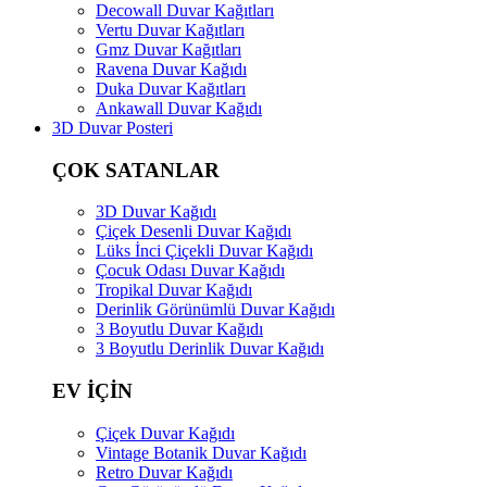
Decowall Duvar Kağıtları
Vertu Duvar Kağıtları
Gmz Duvar Kağıtları
Ravena Duvar Kağıdı
Duka Duvar Kağıtları
Ankawall Duvar Kağıdı
3D Duvar Posteri
ÇOK SATANLAR
3D Duvar Kağıdı
Çiçek Desenli Duvar Kağıdı
Lüks İnci Çiçekli Duvar Kağıdı
Çocuk Odası Duvar Kağıdı
Tropikal Duvar Kağıdı
Derinlik Görünümlü Duvar Kağıdı
3 Boyutlu Duvar Kağıdı
3 Boyutlu Derinlik Duvar Kağıdı
EV İÇİN
Çiçek Duvar Kağıdı
Vintage Botanik Duvar Kağıdı
Retro Duvar Kağıdı