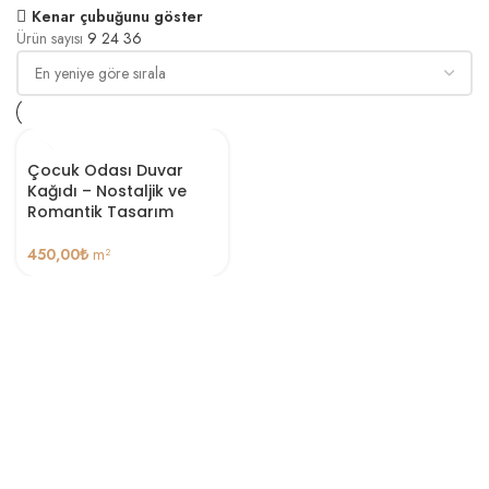
Kenar çubuğunu göster
Ürün sayısı
9
24
36
Çocuk Odası Duvar
Kağıdı – Nostaljik ve
Romantik Tasarım
450,00
₺
m²