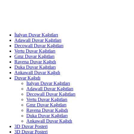
İtalyan Duvar Kağıtları
Adawall Duvar Kağıtları
Decowall Duvar Kağıtları
Vertu Duvar Kağıtları
Gmz Duvar Kağıtları
Ravena Duvar Kağıdı
Duka Duvar Kağıtları
Ankawall Duvar Kağıdı
Duvar Kağıdı
İtalyan Duvar Kağıtları
Adawall Duvar Kağıtları
Decowall Duvar Kağıtları
Vertu Duvar Kağıtları
Gmz Duvar Kağıtları
Ravena Duvar Kağıdı
Duka Duvar Kağıtları
Ankawall Duvar Kağıdı
3D Duvar Posteri
3D Duvar Posteri