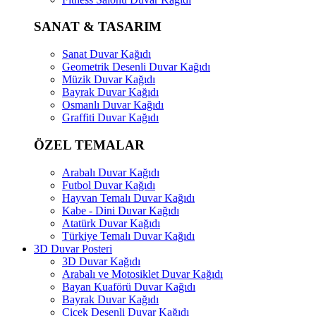
SANAT & TASARIM
Sanat Duvar Kağıdı
Geometrik Desenli Duvar Kağıdı
Müzik Duvar Kağıdı
Bayrak Duvar Kağıdı
Osmanlı Duvar Kağıdı
Graffiti Duvar Kağıdı
ÖZEL TEMALAR
Arabalı Duvar Kağıdı
Futbol Duvar Kağıdı
Hayvan Temalı Duvar Kağıdı
Kabe - Dini Duvar Kağıdı
Atatürk Duvar Kağıdı
Türkiye Temalı Duvar Kağıdı
3D Duvar Posteri
3D Duvar Kağıdı
Arabalı ve Motosiklet Duvar Kağıdı
Bayan Kuaförü Duvar Kağıdı
Bayrak Duvar Kağıdı
Çiçek Desenli Duvar Kağıdı