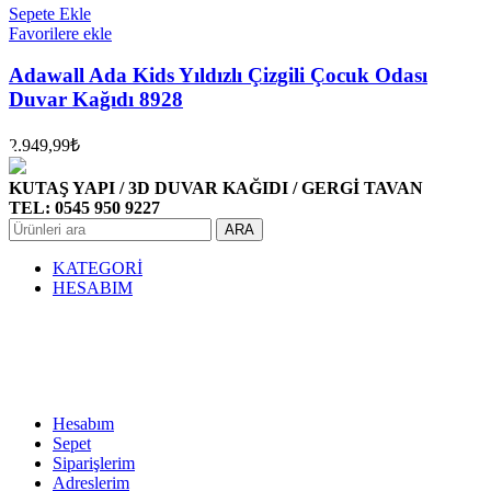
Sepete Ekle
Favorilere ekle
Adawall Ada Kids Yıldızlı Çizgili Çocuk Odası
Duvar Kağıdı 8928
2.949,99
₺
KUTAŞ YAPI / 3D DUVAR KAĞIDI / GERGİ TAVAN
TEL: 0545 950 9227
ARA
KATEGORİ
HESABIM
Hesabım
Sepet
Siparişlerim
Adreslerim