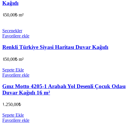
Kağıdı
450,00
₺
m²
Seçenekler
Favorilere ekle
Renkli Türkiye Siyasi Haritası Duvar Kağıdı
450,00
₺
m²
Sepete Ekle
Favorilere ekle
Gmz Motto 4205-1 Arabalı Yol Desenli Çocuk Odası
Duvar Kağıdı 16 m²
1.250,00
₺
Sepete Ekle
Favorilere ekle