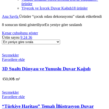
ürünler
Yiyecek ve İçecek Duvar Kağıdı
18 ürünler
Ana Sayfa
Ürünler “çocuk odası dekorasyonu” olarak etiketlendi
8 sonucun tümü gösteriliyor
En yeniye göre sıralandı
Kenar çubuğunu göster
Ürün sayısı
9
24
36
Seçenekler
Favorilere ekle
3D Sualtı Dünyası ve Yunuslu Duvar Kağıdı
450,00
₺
m²
Seçenekler
Favorilere ekle
“Türkiye Haritası” Temalı İllüstrasyon Duvar