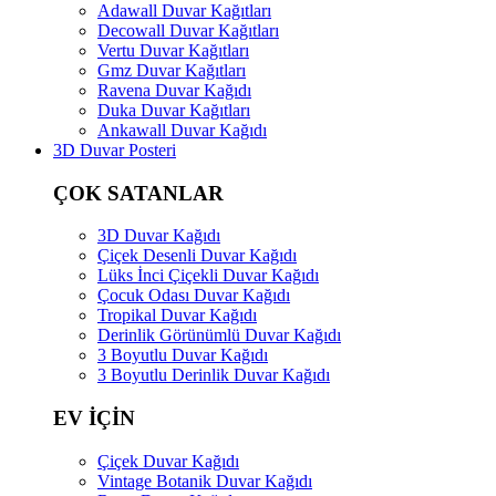
Adawall Duvar Kağıtları
Decowall Duvar Kağıtları
Vertu Duvar Kağıtları
Gmz Duvar Kağıtları
Ravena Duvar Kağıdı
Duka Duvar Kağıtları
Ankawall Duvar Kağıdı
3D Duvar Posteri
ÇOK SATANLAR
3D Duvar Kağıdı
Çiçek Desenli Duvar Kağıdı
Lüks İnci Çiçekli Duvar Kağıdı
Çocuk Odası Duvar Kağıdı
Tropikal Duvar Kağıdı
Derinlik Görünümlü Duvar Kağıdı
3 Boyutlu Duvar Kağıdı
3 Boyutlu Derinlik Duvar Kağıdı
EV İÇİN
Çiçek Duvar Kağıdı
Vintage Botanik Duvar Kağıdı