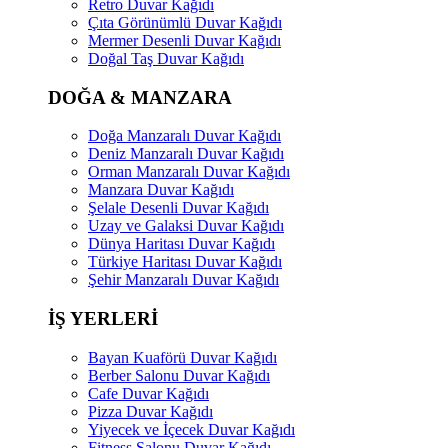
Retro Duvar Kağıdı
Çıta Görünümlü Duvar Kağıdı
Mermer Desenli Duvar Kağıdı
Doğal Taş Duvar Kağıdı
DOĞA & MANZARA
Doğa Manzaralı Duvar Kağıdı
Deniz Manzaralı Duvar Kağıdı
Orman Manzaralı Duvar Kağıdı
Manzara Duvar Kağıdı
Şelale Desenli Duvar Kağıdı
Uzay ve Galaksi Duvar Kağıdı
Dünya Haritası Duvar Kağıdı
Türkiye Haritası Duvar Kağıdı
Şehir Manzaralı Duvar Kağıdı
İŞ YERLERİ
Bayan Kuaförü Duvar Kağıdı
Berber Salonu Duvar Kağıdı
Cafe Duvar Kağıdı
Pizza Duvar Kağıdı
Yiyecek ve İçecek Duvar Kağıdı
Fitness Salonu Duvar Kağıdı