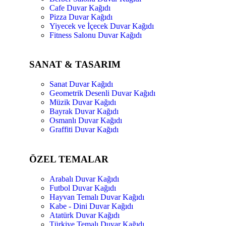
Cafe Duvar Kağıdı
Pizza Duvar Kağıdı
Yiyecek ve İçecek Duvar Kağıdı
Fitness Salonu Duvar Kağıdı
SANAT & TASARIM
Sanat Duvar Kağıdı
Geometrik Desenli Duvar Kağıdı
Müzik Duvar Kağıdı
Bayrak Duvar Kağıdı
Osmanlı Duvar Kağıdı
Graffiti Duvar Kağıdı
ÖZEL TEMALAR
Arabalı Duvar Kağıdı
Futbol Duvar Kağıdı
Hayvan Temalı Duvar Kağıdı
Kabe - Dini Duvar Kağıdı
Atatürk Duvar Kağıdı
Türkiye Temalı Duvar Kağıdı