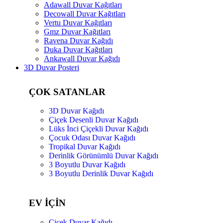
Adawall Duvar Kağıtları
Decowall Duvar Kağıtları
Vertu Duvar Kağıtları
Gmz Duvar Kağıtları
Ravena Duvar Kağıdı
Duka Duvar Kağıtları
Ankawall Duvar Kağıdı
3D Duvar Posteri
ÇOK SATANLAR
3D Duvar Kağıdı
Çiçek Desenli Duvar Kağıdı
Lüks İnci Çiçekli Duvar Kağıdı
Çocuk Odası Duvar Kağıdı
Tropikal Duvar Kağıdı
Derinlik Görünümlü Duvar Kağıdı
3 Boyutlu Duvar Kağıdı
3 Boyutlu Derinlik Duvar Kağıdı
EV İÇİN
Çiçek Duvar Kağıdı