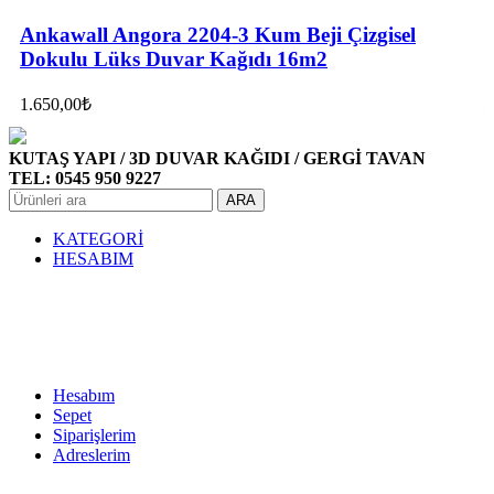
Ankawall Angora 2204-3 Kum Beji Çizgisel
Dokulu Lüks Duvar Kağıdı 16m2
1.650,00
₺
KUTAŞ YAPI / 3D DUVAR KAĞIDI / GERGİ TAVAN
TEL: 0545 950 9227
ARA
KATEGORİ
HESABIM
Hesabım
Sepet
Siparişlerim
Adreslerim