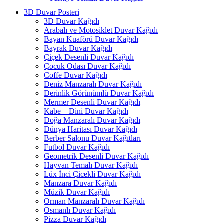
3D Duvar Posteri
3D Duvar Kağıdı
Arabalı ve Motosiklet Duvar Kağıdı
Bayan Kuaförü Duvar Kağıdı
Bayrak Duvar Kağıdı
Çiçek Desenli Duvar Kağıdı
Çocuk Odası Duvar Kağıdı
Coffe Duvar Kağıdı
Deniz Manzaralı Duvar Kağıdı
Derinlik Görünümlü Duvar Kağıdı
Mermer Desenli Duvar Kağıdı
Kabe – Dini Duvar Kağıdı
Doğa Manzaralı Duvar Kağıdı
Dünya Haritası Duvar Kağıdı
Berber Salonu Duvar Kağıtları
Futbol Duvar Kağıdı
Geometrik Desenli Duvar Kağıdı
Hayvan Temalı Duvar Kağıdı
Lüx İnci Çicekli Duvar Kağıdı
Manzara Duvar Kağıdı
Müzik Duvar Kağıdı
Orman Manzaralı Duvar Kağıdı
Osmanlı Duvar Kağıdı
Pizza Duvar Kağıdı