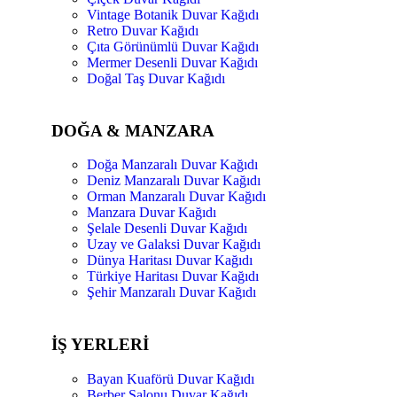
Vintage Botanik Duvar Kağıdı
Retro Duvar Kağıdı
Çıta Görünümlü Duvar Kağıdı
Mermer Desenli Duvar Kağıdı
Doğal Taş Duvar Kağıdı
DOĞA & MANZARA
Doğa Manzaralı Duvar Kağıdı
Deniz Manzaralı Duvar Kağıdı
Orman Manzaralı Duvar Kağıdı
Manzara Duvar Kağıdı
Şelale Desenli Duvar Kağıdı
Uzay ve Galaksi Duvar Kağıdı
Dünya Haritası Duvar Kağıdı
Türkiye Haritası Duvar Kağıdı
Şehir Manzaralı Duvar Kağıdı
İŞ YERLERİ
Bayan Kuaförü Duvar Kağıdı
Berber Salonu Duvar Kağıdı