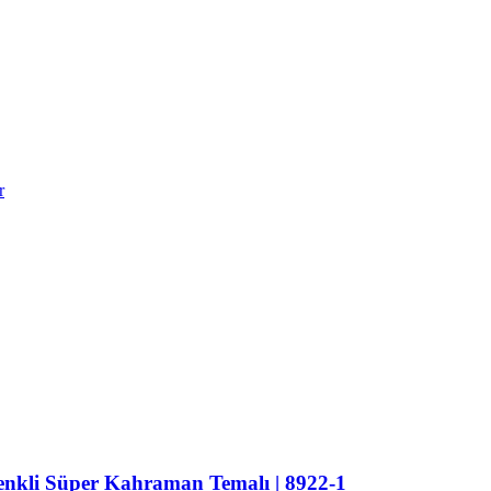
r
enkli Süper Kahraman Temalı | 8922-1