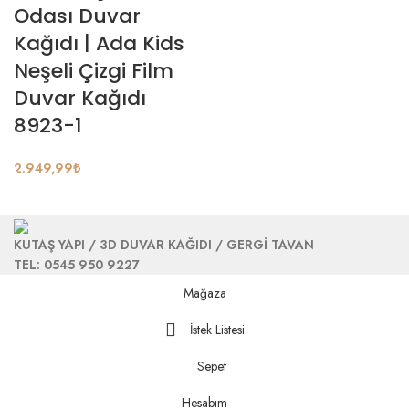
Odası Duvar
Kağıdı | Ada Kids
Neşeli Çizgi Film
Duvar Kağıdı
8923-1
2.949,99
₺
KUTAŞ YAPI / 3D DUVAR KAĞIDI / GERGİ TAVAN
TEL: 0545 950 9227
Mağaza
İstek Listesi
Sepet
Hesabım