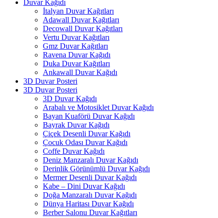
Duvar Kağıdı
İtalyan Duvar Kağıtları
Adawall Duvar Kağıtları
Decowall Duvar Kağıtları
Vertu Duvar Kağıtları
Gmz Duvar Kağıtları
Ravena Duvar Kağıdı
Duka Duvar Kağıtları
Ankawall Duvar Kağıdı
3D Duvar Posteri
3D Duvar Posteri
3D Duvar Kağıdı
Arabalı ve Motosiklet Duvar Kağıdı
Bayan Kuaförü Duvar Kağıdı
Bayrak Duvar Kağıdı
Çiçek Desenli Duvar Kağıdı
Çocuk Odası Duvar Kağıdı
Coffe Duvar Kağıdı
Deniz Manzaralı Duvar Kağıdı
Derinlik Görünümlü Duvar Kağıdı
Mermer Desenli Duvar Kağıdı
Kabe – Dini Duvar Kağıdı
Doğa Manzaralı Duvar Kağıdı
Dünya Haritası Duvar Kağıdı
Berber Salonu Duvar Kağıtları