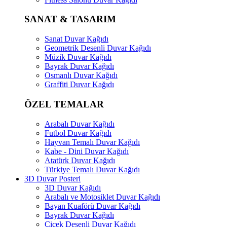
SANAT & TASARIM
Sanat Duvar Kağıdı
Geometrik Desenli Duvar Kağıdı
Müzik Duvar Kağıdı
Bayrak Duvar Kağıdı
Osmanlı Duvar Kağıdı
Graffiti Duvar Kağıdı
ÖZEL TEMALAR
Arabalı Duvar Kağıdı
Futbol Duvar Kağıdı
Hayvan Temalı Duvar Kağıdı
Kabe - Dini Duvar Kağıdı
Atatürk Duvar Kağıdı
Türkiye Temalı Duvar Kağıdı
3D Duvar Posteri
3D Duvar Kağıdı
Arabalı ve Motosiklet Duvar Kağıdı
Bayan Kuaförü Duvar Kağıdı
Bayrak Duvar Kağıdı
Çiçek Desenli Duvar Kağıdı