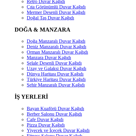
Retro Duvar Kağıdı
Çıta Görünümlü Duvar Kağıdı
Mermer Desenli Duvar Kağıdı
Doğal Taş Duvar Kağıdı
DOĞA & MANZARA
Doğa Manzaralı Duvar Kağıdı
Deniz Manzaralı Duvar Kağıdı
Orman Manzaralı Duvar Kağıdı
Manzara Duvar Kağıdı
Şelale Desenli Duvar Kağıdı
Uzay ve Galaksi Duvar Kağıdı
Dünya Haritası Duvar Kağıdı
Türkiye Haritası Duvar Kağıdı
Şehir Manzaralı Duvar Kağıdı
İŞ YERLERİ
Bayan Kuaförü Duvar Kağıdı
Berber Salonu Duvar Kağıdı
Cafe Duvar Kağıdı
Pizza Duvar Kağıdı
Yiyecek ve İçecek Duvar Kağıdı
Fitness Salonu Duvar Kağıdı