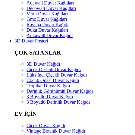
Adawall Duvar Kağıtları
Decowall Duvar Kağıtları
Vertu Duvar Kağıtları
Gmz Duvar Kağıtları
Ravena Duvar Kağıdı
Duka Duvar Kağıtları
Ankawall Duvar Kağıdı
3D Duvar Posteri
ÇOK SATANLAR
3D Duvar Kağıdı
Çiçek Desenli Duvar Kağıdı
Lüks İnci Çiçekli Duvar Kağıdı
Çocuk Odası Duvar Kağıdı
Tropikal Duvar Kağıdı
Derinlik Görünümlü Duvar Kağıdı
3 Boyutlu Duvar Kağıdı
3 Boyutlu Derinlik Duvar Kağıdı
EV İÇİN
Çiçek Duvar Kağıdı
Vintage Botanik Duvar Kağıdı