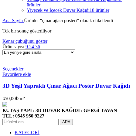
ürünler
Yiyecek ve İçecek Duvar Kağıdı
18 ürünler
Ana Sayfa
Ürünler “çınar ağacı posteri” olarak etiketlendi
Tek bir sonuç gösteriliyor
Kenar çubuğunu göster
Ürün sayısı
9
24
36
Seçenekler
Favorilere ekle
3D Yeşil Yapraklı Çınar Ağacı Poster Duvar Kağıdı
450,00
₺
m²
KUTAŞ YAPI / 3D DUVAR KAĞIDI / GERGİ TAVAN
TEL: 0545 950 9227
ARA
KATEGORİ