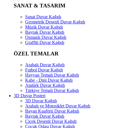
SANAT & TASARIM
Sanat Duvar Kağıdı
Geometrik Desenli Duvar Kağıdı
Müzik Duvar Kağıdı
Bayrak Duvar Kağıdı
Osmanlı Duvar Kağıdı
Graffiti Duvar Kağıdı
ÖZEL TEMALAR
Arabalı Duvar Kağıdı
Futbol Duvar Kağıdı
Hayvan Temalı Duvar Kağıdı
Kabe - Dini Duvar Kağıdı
Atatürk Duvar Kağıdı
Türkiye Temalı Duvar Kağıdı
3D Duvar Posteri
3D Duvar Kağıdı
Arabalı ve Motosiklet Duvar Kağıdı
Bayan Kuaförü Duvar Kağıdı
Bayrak Duvar Kağıdı
Çiçek Desenli Duvar Kağıdı
Çocuk Odası Duvar Kağıdı