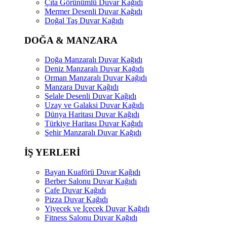
Çıta Görünümlü Duvar Kağıdı
Mermer Desenli Duvar Kağıdı
Doğal Taş Duvar Kağıdı
DOĞA & MANZARA
Doğa Manzaralı Duvar Kağıdı
Deniz Manzaralı Duvar Kağıdı
Orman Manzaralı Duvar Kağıdı
Manzara Duvar Kağıdı
Şelale Desenli Duvar Kağıdı
Uzay ve Galaksi Duvar Kağıdı
Dünya Haritası Duvar Kağıdı
Türkiye Haritası Duvar Kağıdı
Şehir Manzaralı Duvar Kağıdı
İŞ YERLERİ
Bayan Kuaförü Duvar Kağıdı
Berber Salonu Duvar Kağıdı
Cafe Duvar Kağıdı
Pizza Duvar Kağıdı
Yiyecek ve İçecek Duvar Kağıdı
Fitness Salonu Duvar Kağıdı