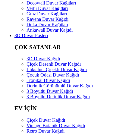
Decowall Duvar Kağıtları
Vertu Duvar Kağıtları
Gmz Duvar Kağıtları
Ravena Duvar Kağıdı
Duka Duvar Kağıtları
Ankawall Duvar Kağıdı
3D Duvar Posteri
ÇOK SATANLAR
3D Duvar Kağıdı
Çiçek Desenli Duvar Kağıdı
Lüks İnci Çiçekli Duvar Kağıdı
Çocuk Odası Duvar Kağıdı
Tropikal Duvar Kağıdı
Derinlik Görünümlü Duvar Kağıdı
3 Boyutlu Duvar Kağıdı
3 Boyutlu Derinlik Duvar Kağıdı
EV İÇİN
Çiçek Duvar Kağıdı
Vintage Botanik Duvar Kağıdı
Retro Duvar Kağıdı