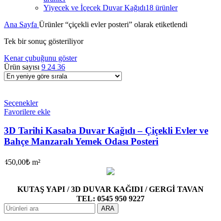
Yiyecek ve İçecek Duvar Kağıdı
18 ürünler
Ana Sayfa
Ürünler “çiçekli evler posteri” olarak etiketlendi
Tek bir sonuç gösteriliyor
Kenar çubuğunu göster
Ürün sayısı
9
24
36
Seçenekler
Favorilere ekle
3D Tarihi Kasaba Duvar Kağıdı – Çiçekli Evler ve
Bahçe Manzaralı Yemek Odası Posteri
450,00
₺
m²
KUTAŞ YAPI / 3D DUVAR KAĞIDI / GERGİ TAVAN
TEL: 0545 950 9227
ARA