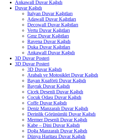
Ankawall Duvar Kağıdı
Duvar Kağıdı
İtalyan Duvar Kağıtları
Adawall Duvar Kağıtları
Decowall Duvar Kağıtları
Vertu Duvar Kağıtları
Gmz Duvar Kağıtları
Ravena Duvar Kağıdı
Duka Duvar Kağıtları
Ankawall Duvar Kağıdı
3D Duvar Posteri
3D Duvar Posteri
3D Duvar Kağıdı
Arabalı ve Motosiklet Duvar Kağıdı
Bayan Kuaförü Duvar Kağıdı
Bayrak Duvar Kağıdı
Çiçek Desenli Duvar Kağıdı
Çocuk Odası Duvar Kağıdı
Coffe Duvar Kağıdı
Deniz Manzaralı Duvar Kağıdı
Derinlik Görünümlü Duvar Kağıdı
Mermer Desenli Duvar Kağıdı
Kabe – Dini Duvar Kağıdı
Doğa Manzaralı Duvar Kağıdı
Dünya Haritası Duvar Kağıdı