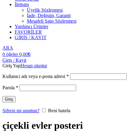
İletişim
Üyelik Sözleşmesi
İade, Değişim, Garanti
Mesafeli Satış Sözleşmesi
Yardımcı Ürünler
FAVORİLER
GİRİŞ / KAYIT
ARA
0
öğeler
0,00
₺
Giriş / Kayıt
Giriş Yap
Hesap oluştur
Kullanıcı adı veya e-posta adresi
*
Parola
*
Giriş
Şifreni mi unuttun?
Beni hatırla
çiçekli evler posteri