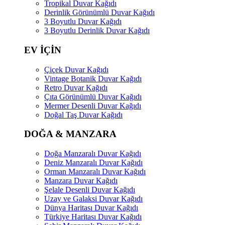
Tropikal Duvar Kağıdı
Derinlik Görünümlü Duvar Kağıdı
3 Boyutlu Duvar Kağıdı
3 Boyutlu Derinlik Duvar Kağıdı
EV İÇİN
Çiçek Duvar Kağıdı
Vintage Botanik Duvar Kağıdı
Retro Duvar Kağıdı
Çıta Görünümlü Duvar Kağıdı
Mermer Desenli Duvar Kağıdı
Doğal Taş Duvar Kağıdı
DOĞA & MANZARA
Doğa Manzaralı Duvar Kağıdı
Deniz Manzaralı Duvar Kağıdı
Orman Manzaralı Duvar Kağıdı
Manzara Duvar Kağıdı
Şelale Desenli Duvar Kağıdı
Uzay ve Galaksi Duvar Kağıdı
Dünya Haritası Duvar Kağıdı
Türkiye Haritası Duvar Kağıdı