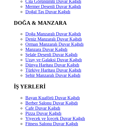
Çıta Görünümlü Duvar Kağıdı
Mermer Desenli Duvar Kağıdı
Doğal Taş Duvar Kağıdı
DOĞA & MANZARA
Doğa Manzaralı Duvar Kağıdı
Deniz Manzaralı Duvar Kağıdı
Orman Manzaralı Duvar Kağıdı
Manzara Duvar Kağıdı
Şelale Desenli Duvar Kağıdı
Uzay ve Galaksi Duvar Kağıdı
Dünya Haritası Duvar Kağıdı
Türkiye Haritası Duvar Kağıdı
Şehir Manzaralı Duvar Kağıdı
İŞ YERLERİ
Bayan Kuaförü Duvar Kağıdı
Berber Salonu Duvar Kağıdı
Cafe Duvar Kağıdı
Pizza Duvar Kağıdı
Yiyecek ve İçecek Duvar Kağıdı
Fitness Salonu Duvar Kağıdı