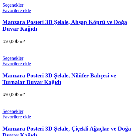
Seçenekler
Favorilere ekle
Manzara Posteri 3D Şelale, Ahşap Köprü ve Doğa
Duvar Kağıdı
450,00
₺
m²
Seçenekler
Favorilere ekle
Manzara Posteri 3D Şelale, Nilüfer Bahçesi ve
Turnalar Duvar Kağıdı
450,00
₺
m²
Seçenekler
Favorilere ekle
Manzara Posteri 3D Şelale, Çiçekli Ağaçlar ve Doğa
Duvar Kağıdı