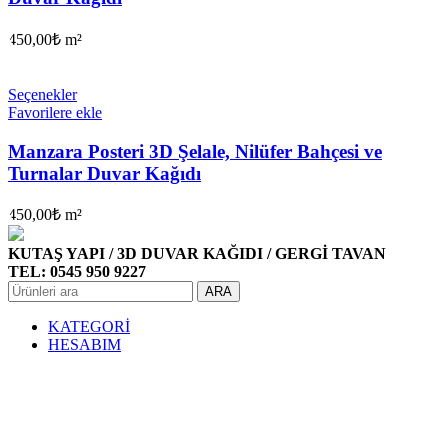
450,00
₺
m²
Seçenekler
Favorilere ekle
Manzara Posteri 3D Şelale, Nilüfer Bahçesi ve
Turnalar Duvar Kağıdı
450,00
₺
m²
KUTAŞ YAPI / 3D DUVAR KAĞIDI / GERGİ TAVAN
TEL: 0545 950 9227
ARA
KATEGORİ
HESABIM