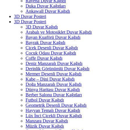
Ravena Duvar Kağıdı
Duka Duvar Kağıtları
Ankawall Duvar Kağıdı
3D Duvar Posteri
3D Duvar Posteri
3D Duvar Kağıdı
Arabalı ve Motosiklet Duvar Kağıdı
Bayan Kuaförü Duvar Kağıdı
Bayrak Duvar Kağıdı
Çiçek Desenli Duvar Kağıdı
Çocuk Odası Duvar Kağıdı
Coffe Duvar Kağıdı
Deniz Manzaralı Duvar Kağıdı
Derinlik Görünümlü Duvar Kağıdı
Mermer Desenli Duvar Kağıdı
Kabe – Dini Duvar Kağıdı
Doğa Manzaralı Duvar Kağıdı
Dünya Haritası Duvar Kağıdı
Berber Salonu Duvar Kağıtları
Futbol Duvar Kağıdı
Geometrik Desenli Duvar Kağıdı
Hayvan Temalı Duvar Kağıdı
Lüx İnci Çicekli Duvar Kağıdı
Manzara Duvar Kağıdı
Müzik Duvar Kağıdı