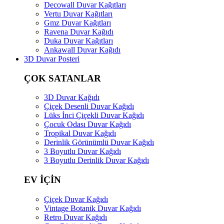
Decowall Duvar Kağıtları
Vertu Duvar Kağıtları
Gmz Duvar Kağıtları
Ravena Duvar Kağıdı
Duka Duvar Kağıtları
Ankawall Duvar Kağıdı
3D Duvar Posteri
ÇOK SATANLAR
3D Duvar Kağıdı
Çiçek Desenli Duvar Kağıdı
Lüks İnci Çiçekli Duvar Kağıdı
Çocuk Odası Duvar Kağıdı
Tropikal Duvar Kağıdı
Derinlik Görünümlü Duvar Kağıdı
3 Boyutlu Duvar Kağıdı
3 Boyutlu Derinlik Duvar Kağıdı
EV İÇİN
Çiçek Duvar Kağıdı
Vintage Botanik Duvar Kağıdı
Retro Duvar Kağıdı