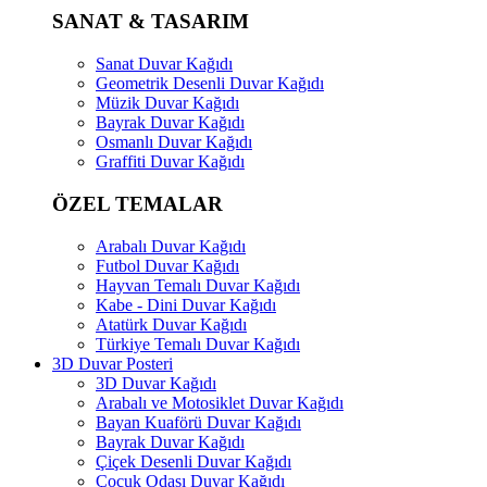
SANAT & TASARIM
Sanat Duvar Kağıdı
Geometrik Desenli Duvar Kağıdı
Müzik Duvar Kağıdı
Bayrak Duvar Kağıdı
Osmanlı Duvar Kağıdı
Graffiti Duvar Kağıdı
ÖZEL TEMALAR
Arabalı Duvar Kağıdı
Futbol Duvar Kağıdı
Hayvan Temalı Duvar Kağıdı
Kabe - Dini Duvar Kağıdı
Atatürk Duvar Kağıdı
Türkiye Temalı Duvar Kağıdı
3D Duvar Posteri
3D Duvar Kağıdı
Arabalı ve Motosiklet Duvar Kağıdı
Bayan Kuaförü Duvar Kağıdı
Bayrak Duvar Kağıdı
Çiçek Desenli Duvar Kağıdı
Çocuk Odası Duvar Kağıdı