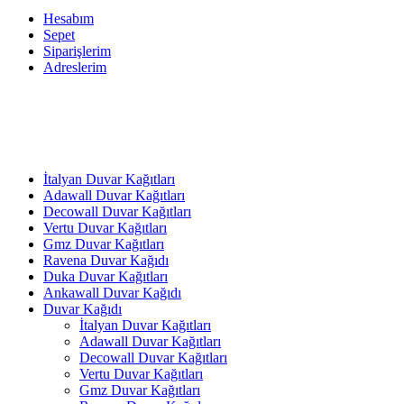
Hesabım
Sepet
Siparişlerim
Adreslerim
İtalyan Duvar Kağıtları
Adawall Duvar Kağıtları
Decowall Duvar Kağıtları
Vertu Duvar Kağıtları
Gmz Duvar Kağıtları
Ravena Duvar Kağıdı
Duka Duvar Kağıtları
Ankawall Duvar Kağıdı
Duvar Kağıdı
İtalyan Duvar Kağıtları
Adawall Duvar Kağıtları
Decowall Duvar Kağıtları
Vertu Duvar Kağıtları
Gmz Duvar Kağıtları