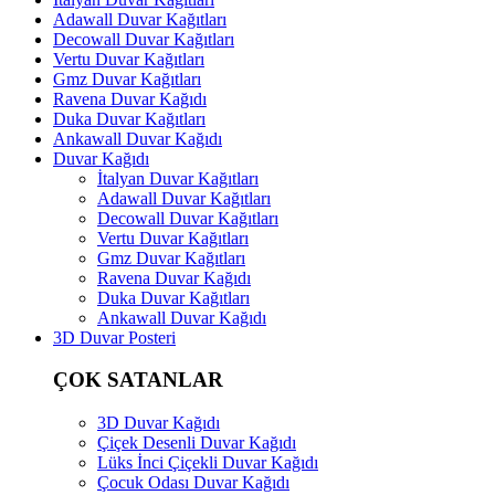
Adawall Duvar Kağıtları
Decowall Duvar Kağıtları
Vertu Duvar Kağıtları
Gmz Duvar Kağıtları
Ravena Duvar Kağıdı
Duka Duvar Kağıtları
Ankawall Duvar Kağıdı
Duvar Kağıdı
İtalyan Duvar Kağıtları
Adawall Duvar Kağıtları
Decowall Duvar Kağıtları
Vertu Duvar Kağıtları
Gmz Duvar Kağıtları
Ravena Duvar Kağıdı
Duka Duvar Kağıtları
Ankawall Duvar Kağıdı
3D Duvar Posteri
ÇOK SATANLAR
3D Duvar Kağıdı
Çiçek Desenli Duvar Kağıdı
Lüks İnci Çiçekli Duvar Kağıdı
Çocuk Odası Duvar Kağıdı