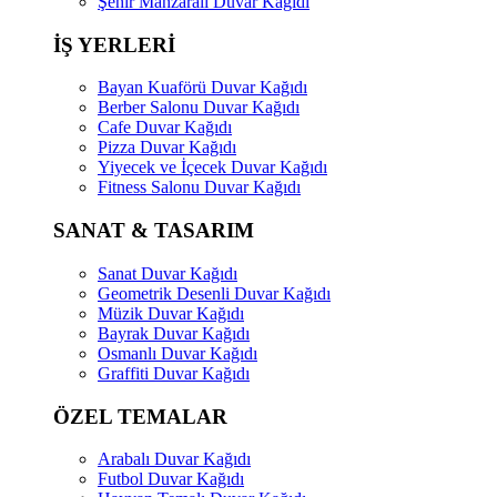
Şehir Manzaralı Duvar Kağıdı
İŞ YERLERİ
Bayan Kuaförü Duvar Kağıdı
Berber Salonu Duvar Kağıdı
Cafe Duvar Kağıdı
Pizza Duvar Kağıdı
Yiyecek ve İçecek Duvar Kağıdı
Fitness Salonu Duvar Kağıdı
SANAT & TASARIM
Sanat Duvar Kağıdı
Geometrik Desenli Duvar Kağıdı
Müzik Duvar Kağıdı
Bayrak Duvar Kağıdı
Osmanlı Duvar Kağıdı
Graffiti Duvar Kağıdı
ÖZEL TEMALAR
Arabalı Duvar Kağıdı
Futbol Duvar Kağıdı