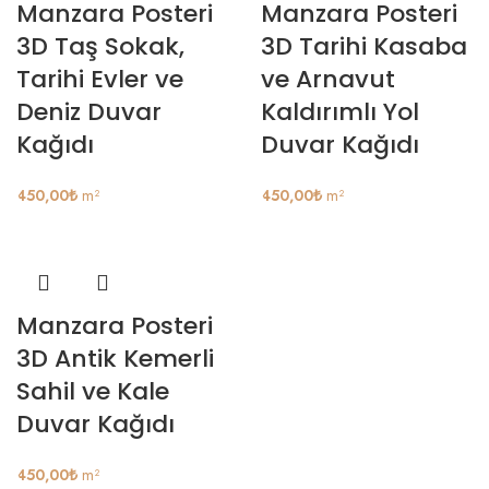
Manzara Posteri
Manzara Posteri
3D Taş Sokak,
3D Tarihi Kasaba
Tarihi Evler ve
ve Arnavut
Deniz Duvar
Kaldırımlı Yol
Kağıdı
Duvar Kağıdı
450,00
₺
m²
450,00
₺
m²
Manzara Posteri
3D Antik Kemerli
Sahil ve Kale
Duvar Kağıdı
450,00
₺
m²