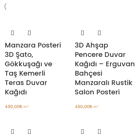
Manzara Posteri
3D Ahşap
3D Şato,
Pencere Duvar
Gökkuşağı ve
Kağıdı – Erguvan
Taş Kemerli
Bahçesi
Teras Duvar
Manzaralı Rustik
Kağıdı
Salon Posteri
450,00
₺
m²
450,00
₺
m²