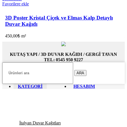
Favorilere ekle
3D Poster Kristal Çiçek ve Elmas Kalp Detaylı
Duvar Kağıdı
450,00
₺
m²
KUTAŞ YAPI / 3D DUVAR KAĞIDI / GERGİ TAVAN
TEL: 0545 950 9227
ARA
KATEGORİ
HESABIM
İtalyan Duvar Kağıtları