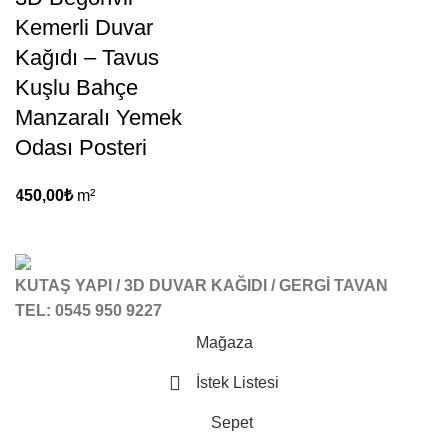
Kemerli Duvar
Kağıdı – Tavus
Kuşlu Bahçe
Manzaralı Yemek
Odası Posteri
450,00
₺
m²
KUTAŞ YAPI / 3D DUVAR KAĞIDI / GERGİ TAVAN
TEL: 0545 950 9227
Mağaza
İstek Listesi
Sepet