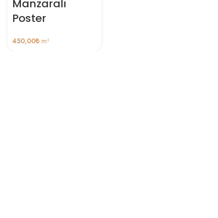
Manzaralı
Poster
450,00
₺
m²