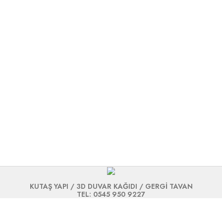
KUTAŞ YAPI / 3D DUVAR KAĞIDI / GERGİ TAVAN
TEL: 0545 950 9227