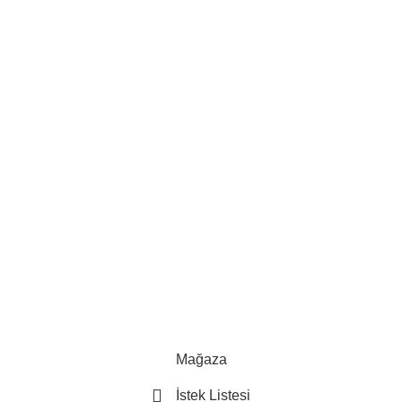
Mağaza
İstek Listesi