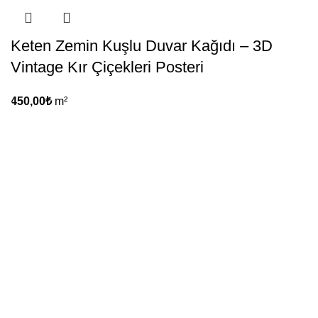
Keten Zemin Kuşlu Duvar Kağıdı – 3D
Vintage Kır Çiçekleri Posteri
450,00
₺
m²