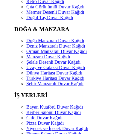
Retro Duvar Kağıdı
Çıta Görünümlü Duvar Kağıdı
Mermer Desenli Duvar Kağıdı
Doğal Taş Duvar Kağıdı
DOĞA & MANZARA
Doğa Manzaralı Duvar Kağıdı
Deniz Manzaralı Duvar Kağıdı
Orman Manzaralı Duvar Kağıdı
Manzara Duvar Kağıdı
Şelale Desenli Duvar Kağıdı
Uzay ve Galaksi Duvar Kağıdı
Dünya Haritası Duvar Kağıdı
Türkiye Haritası Duvar Kağıdı
Şehir Manzaralı Duvar Kağıdı
İŞ YERLERİ
Bayan Kuaförü Duvar Kağıdı
Berber Salonu Duvar Kağıdı
Cafe Duvar Kağıdı
Pizza Duvar Kağıdı
Yiyecek ve İçecek Duvar Kağıdı
Fitness Salonu Duvar Kağıdı