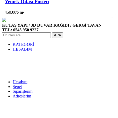
Yemek Odası Posteri
450,00
₺
m²
KUTAŞ YAPI / 3D DUVAR KAĞIDI / GERGİ TAVAN
TEL: 0545 950 9227
ARA
KATEGORİ
HESABIM
Hesabım
Sepet
Siparişlerim
Adreslerim