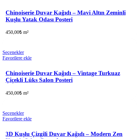
Chinoiserie Duvar Kağıdı – Mavi Altın Zeminli
Kuşlu Yatak Odası Posteri
450,00
₺
m²
Seçenekler
Favorilere ekle
Chinoiserie Duvar Kağıdı – Vintage Turkuaz
Çiçekli Lüks Salon Posteri
450,00
₺
m²
Seçenekler
Favorilere ekle
3D Kuşlu Çizgili Duvar Kağıdı – Modern Zen