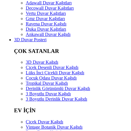
Adawall Duvar Kağıtları
Decowall Duvar Kağıtları
Vertu Duvar Kağıtları
Gmz Duvar Kağıtları
Ravena Duvar Kağıdı
Duka Duvar Kağıtları
Ankawall Duvar Kağıdı
3D Duvar Posteri
ÇOK SATANLAR
3D Duvar Kağıdı
Çiçek Desenli Duvar Kağıdı
Lüks İnci Çiçekli Duvar Kağıdı
Çocuk Odası Duvar Kağıdı
Tropikal Duvar Kağıdı
Derinlik Görünümlü Duvar Kağıdı
3 Boyutlu Duvar Kağıdı
3 Boyutlu Derinlik Duvar Kağıdı
EV İÇİN
Çiçek Duvar Kağıdı
Vintage Botanik Duvar Kağıdı