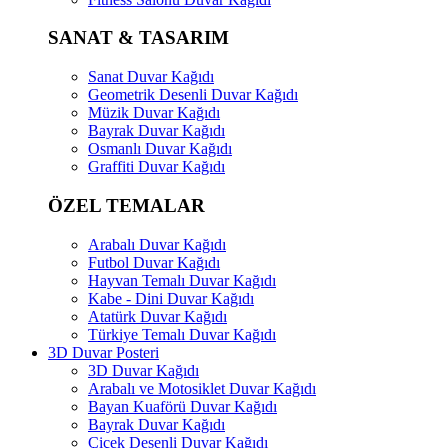
SANAT & TASARIM
Sanat Duvar Kağıdı
Geometrik Desenli Duvar Kağıdı
Müzik Duvar Kağıdı
Bayrak Duvar Kağıdı
Osmanlı Duvar Kağıdı
Graffiti Duvar Kağıdı
ÖZEL TEMALAR
Arabalı Duvar Kağıdı
Futbol Duvar Kağıdı
Hayvan Temalı Duvar Kağıdı
Kabe - Dini Duvar Kağıdı
Atatürk Duvar Kağıdı
Türkiye Temalı Duvar Kağıdı
3D Duvar Posteri
3D Duvar Kağıdı
Arabalı ve Motosiklet Duvar Kağıdı
Bayan Kuaförü Duvar Kağıdı
Bayrak Duvar Kağıdı
Çiçek Desenli Duvar Kağıdı