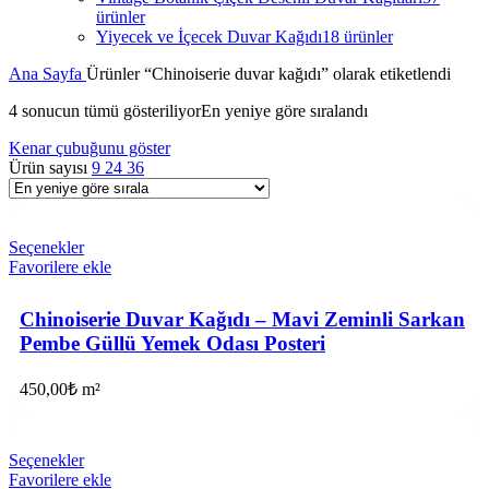
ürünler
Yiyecek ve İçecek Duvar Kağıdı
18 ürünler
Ana Sayfa
Ürünler “Chinoiserie duvar kağıdı” olarak etiketlendi
4 sonucun tümü gösteriliyor
En yeniye göre sıralandı
Kenar çubuğunu göster
Ürün sayısı
9
24
36
Seçenekler
Favorilere ekle
Chinoiserie Duvar Kağıdı – Mavi Zeminli Sarkan
Pembe Güllü Yemek Odası Posteri
450,00
₺
m²
Seçenekler
Favorilere ekle