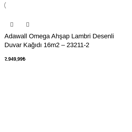
Adawall Omega Ahşap Lambri Desenli
Duvar Kağıdı 16m2 – 23211-2
2.949,99
₺