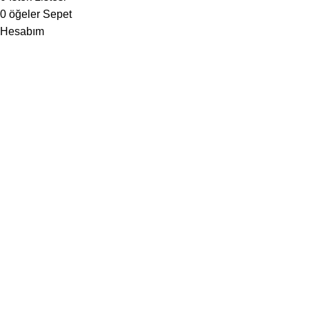
0
öğeler
Sepet
Hesabım