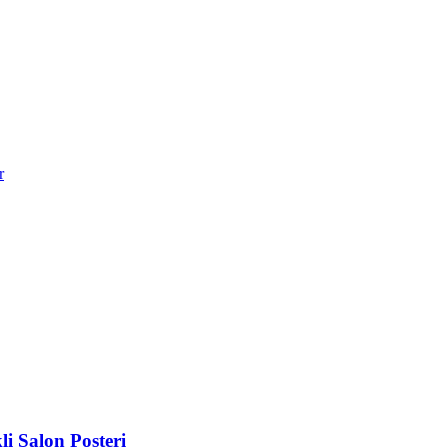
r
i Salon Posteri