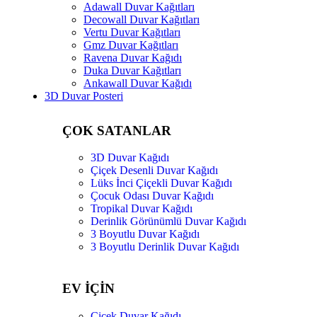
Adawall Duvar Kağıtları
Decowall Duvar Kağıtları
Vertu Duvar Kağıtları
Gmz Duvar Kağıtları
Ravena Duvar Kağıdı
Duka Duvar Kağıtları
Ankawall Duvar Kağıdı
3D Duvar Posteri
ÇOK SATANLAR
3D Duvar Kağıdı
Çiçek Desenli Duvar Kağıdı
Lüks İnci Çiçekli Duvar Kağıdı
Çocuk Odası Duvar Kağıdı
Tropikal Duvar Kağıdı
Derinlik Görünümlü Duvar Kağıdı
3 Boyutlu Duvar Kağıdı
3 Boyutlu Derinlik Duvar Kağıdı
EV İÇİN
Çiçek Duvar Kağıdı