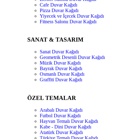
Cafe Duvar Kağıdı
Pizza Duvar Kağıdı
Yiyecek ve İçecek Duvar Kağıdı
Fitness Salonu Duvar Kağıdı
SANAT & TASARIM
Sanat Duvar Kağıdı
Geometrik Desenli Duvar Kağıdı
Müzik Duvar Kağıdı
Bayrak Duvar Kağıdı
Osmanlı Duvar Kağıdı
Graffiti Duvar Kağıdı
ÖZEL TEMALAR
Arabalı Duvar Kağıdı
Futbol Duvar Kağıdı
Hayvan Temalı Duvar Kağıdı
Kabe - Dini Duvar Kağıdı
Atatürk Duvar Kağıdı
Türkiye Temalı Duvar Kağıdı