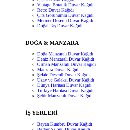
Vintage Botanik Duvar Kağıdı
Retro Duvar Kağıdı
Çıta Görünümlü Duvar Kağıdı
Mermer Desenli Duvar Kağıdı
Doğal Taş Duvar Kağıdı
DOĞA & MANZARA
Doğa Manzaralı Duvar Kağıdı
Deniz Manzaralı Duvar Kağıdı
Orman Manzaralı Duvar Kağıdı
Manzara Duvar Kağıdı
Şelale Desenli Duvar Kağıdı
Uzay ve Galaksi Duvar Kağıdı
Dünya Haritası Duvar Kağıdı
Türkiye Haritası Duvar Kağıdı
Şehir Manzaralı Duvar Kağıdı
İŞ YERLERİ
Bayan Kuaförü Duvar Kağıdı
Berber Salonu Duvar Kağıdı