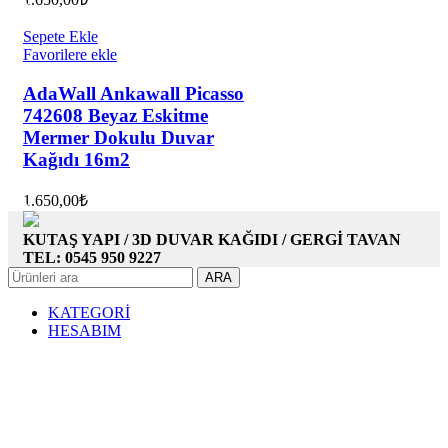
Sepete Ekle
Favorilere ekle
AdaWall Ankawall Picasso
742608 Beyaz Eskitme
Mermer Dokulu Duvar
Kağıdı 16m2
1.650,00
₺
KUTAŞ YAPI / 3D DUVAR KAĞIDI / GERGİ TAVAN
TEL: 0545 950 9227
ARA
KATEGORİ
HESABIM