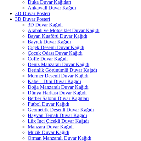
Duka Duvar Kağıtları
Ankawall Duvar Kağıdı
3D Duvar Posteri
3D Duvar Posteri
3D Duvar Kağıdı
Arabalı ve Motosiklet Duvar Kağıdı
Bayan Kuaförü Duvar Kağıdı
Bayrak Duvar Kağıdı
Çiçek Desenli Duvar Kağıdı
Çocuk Odası Duvar Kağıdı
Coffe Duvar Kağıdı
Deniz Manzaralı Duvar Kağıdı
Derinlik Görünümlü Duvar Kağıdı
Mermer Desenli Duvar Kağıdı
Kabe – Dini Duvar Kağıdı
Doğa Manzaralı Duvar Kağıdı
Dünya Haritası Duvar Kağıdı
Berber Salonu Duvar Kağıtları
Futbol Duvar Kağıdı
Geometrik Desenli Duvar Kağıdı
Hayvan Temalı Duvar Kağıdı
Lüx İnci Çicekli Duvar Kağıdı
Manzara Duvar Kağıdı
Müzik Duvar Kağıdı
Orman Manzaralı Duvar Kağıdı