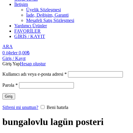
İletişim
Üyelik Sözleşmesi
İade, Değişim, Garanti
Mesafeli Satış Sözleşmesi
Yardımcı Ürünler
FAVORİLER
GİRİŞ / KAYIT
ARA
0
öğeler
0,00
₺
Giriş / Kayıt
Giriş Yap
Hesap oluştur
Kullanıcı adı veya e-posta adresi
*
Parola
*
Giriş
Şifreni mi unuttun?
Beni hatırla
bungalovlu lagün posteri