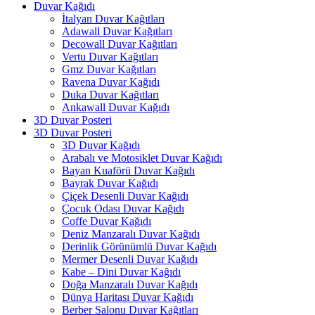
Duvar Kağıdı
İtalyan Duvar Kağıtları
Adawall Duvar Kağıtları
Decowall Duvar Kağıtları
Vertu Duvar Kağıtları
Gmz Duvar Kağıtları
Ravena Duvar Kağıdı
Duka Duvar Kağıtları
Ankawall Duvar Kağıdı
3D Duvar Posteri
3D Duvar Posteri
3D Duvar Kağıdı
Arabalı ve Motosiklet Duvar Kağıdı
Bayan Kuaförü Duvar Kağıdı
Bayrak Duvar Kağıdı
Çiçek Desenli Duvar Kağıdı
Çocuk Odası Duvar Kağıdı
Coffe Duvar Kağıdı
Deniz Manzaralı Duvar Kağıdı
Derinlik Görünümlü Duvar Kağıdı
Mermer Desenli Duvar Kağıdı
Kabe – Dini Duvar Kağıdı
Doğa Manzaralı Duvar Kağıdı
Dünya Haritası Duvar Kağıdı
Berber Salonu Duvar Kağıtları