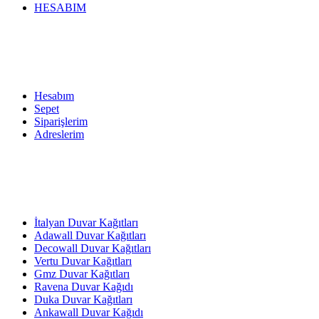
HESABIM
Hesabım
Sepet
Siparişlerim
Adreslerim
İtalyan Duvar Kağıtları
Adawall Duvar Kağıtları
Decowall Duvar Kağıtları
Vertu Duvar Kağıtları
Gmz Duvar Kağıtları
Ravena Duvar Kağıdı
Duka Duvar Kağıtları
Ankawall Duvar Kağıdı