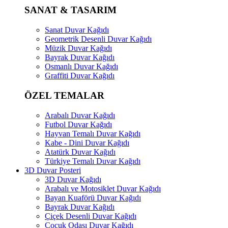
SANAT & TASARIM
Sanat Duvar Kağıdı
Geometrik Desenli Duvar Kağıdı
Müzik Duvar Kağıdı
Bayrak Duvar Kağıdı
Osmanlı Duvar Kağıdı
Graffiti Duvar Kağıdı
ÖZEL TEMALAR
Arabalı Duvar Kağıdı
Futbol Duvar Kağıdı
Hayvan Temalı Duvar Kağıdı
Kabe - Dini Duvar Kağıdı
Atatürk Duvar Kağıdı
Türkiye Temalı Duvar Kağıdı
3D Duvar Posteri
3D Duvar Kağıdı
Arabalı ve Motosiklet Duvar Kağıdı
Bayan Kuaförü Duvar Kağıdı
Bayrak Duvar Kağıdı
Çiçek Desenli Duvar Kağıdı
Çocuk Odası Duvar Kağıdı