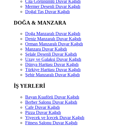
Çıta Görünümlü Duvar Kağıdı
Mermer Desenli Duvar Kağıdı
Doğal Taş Duvar Kağıdı
DOĞA & MANZARA
Doğa Manzaralı Duvar Kağıdı
Deniz Manzaralı Duvar Kağıdı
Orman Manzaralı Duvar Kağıdı
Manzara Duvar Kağıdı
Şelale Desenli Duvar Kağıdı
Uzay ve Galaksi Duvar Kağıdı
Dünya Haritası Duvar Kağıdı
Türkiye Haritası Duvar Kağıdı
Şehir Manzaralı Duvar Kağıdı
İŞ YERLERİ
Bayan Kuaförü Duvar Kağıdı
Berber Salonu Duvar Kağıdı
Cafe Duvar Kağıdı
Pizza Duvar Kağıdı
Yiyecek ve İçecek Duvar Kağıdı
Fitness Salonu Duvar Kağıdı