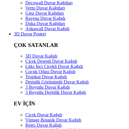
Decowall Duvar Kağıtları
Vertu Duvar Kağıtları
Gmz Duvar Kağıtları
Ravena Duvar Kağıdı
Duka Duvar Kağıtları
Ankawall Duvar Kağıdı
3D Duvar Posteri
ÇOK SATANLAR
3D Duvar Kağıdı
Çiçek Desenli Duvar Kağıdı
Lüks İnci Çiçekli Duvar Kağıdı
Çocuk Odası Duvar Kağıdı
Tropikal Duvar Kağıdı
Derinlik Görünümlü Duvar Kağıdı
3 Boyutlu Duvar Kağıdı
3 Boyutlu Derinlik Duvar Kağıdı
EV İÇİN
Çiçek Duvar Kağıdı
Vintage Botanik Duvar Kağıdı
Retro Duvar Kağıdı