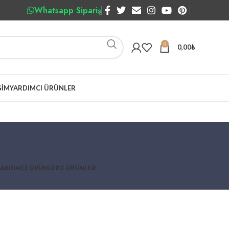
Whatsapp Sipariş
0
0,00
₺
ŞIM
YARDIMCI ÜRÜNLER
YARDIMCI ÜRÜNLER
3 ÜRÜNLER