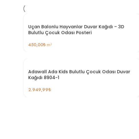
Uçan Balonlu Hayvanlar Duvar Kağıdı – 3D
Bulutlu Çocuk Odası Posteri
450,00
₺
m²
Adawall Ada Kids Bulutlu Çocuk Odası Duvar
Kağıdı 8904-1
2.949,99
₺