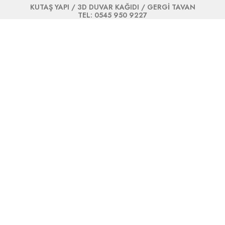
KUTAŞ YAPI / 3D DUVAR KAĞIDI / GERGİ TAVAN
TEL: 0545 950 9227