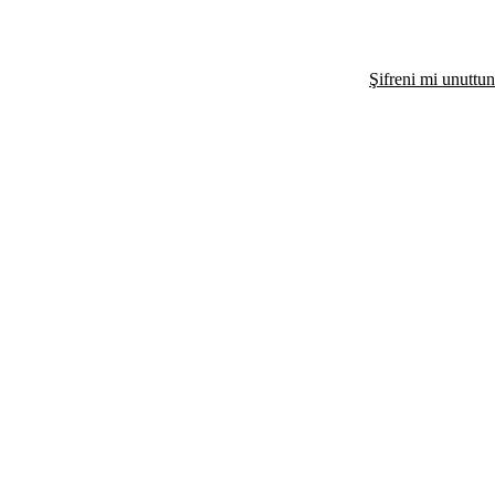
Şifreni mi unuttu