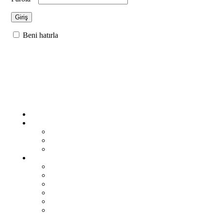
Giriş
Beni hatırla