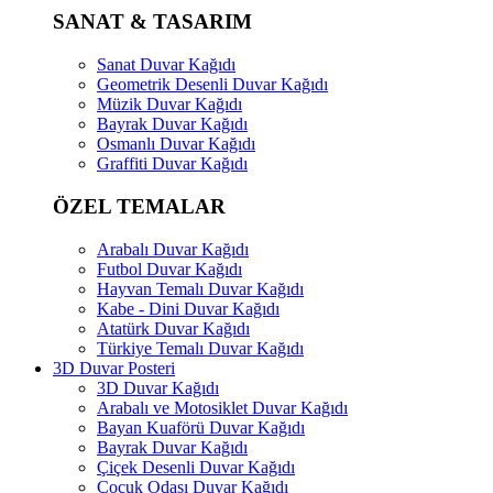
SANAT & TASARIM
Sanat Duvar Kağıdı
Geometrik Desenli Duvar Kağıdı
Müzik Duvar Kağıdı
Bayrak Duvar Kağıdı
Osmanlı Duvar Kağıdı
Graffiti Duvar Kağıdı
ÖZEL TEMALAR
Arabalı Duvar Kağıdı
Futbol Duvar Kağıdı
Hayvan Temalı Duvar Kağıdı
Kabe - Dini Duvar Kağıdı
Atatürk Duvar Kağıdı
Türkiye Temalı Duvar Kağıdı
3D Duvar Posteri
3D Duvar Kağıdı
Arabalı ve Motosiklet Duvar Kağıdı
Bayan Kuaförü Duvar Kağıdı
Bayrak Duvar Kağıdı
Çiçek Desenli Duvar Kağıdı
Çocuk Odası Duvar Kağıdı