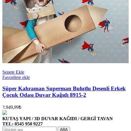
Sepete Ekle
Favorilere ekle
Süper Kahraman Superman Bulutlu Desenli Erkek
Çocuk Odası Duvar Kağıdı 8915-2
2.949,99
₺
KUTAŞ YAPI / 3D DUVAR KAĞIDI / GERGİ TAVAN
TEL: 0545 950 9227
ARA