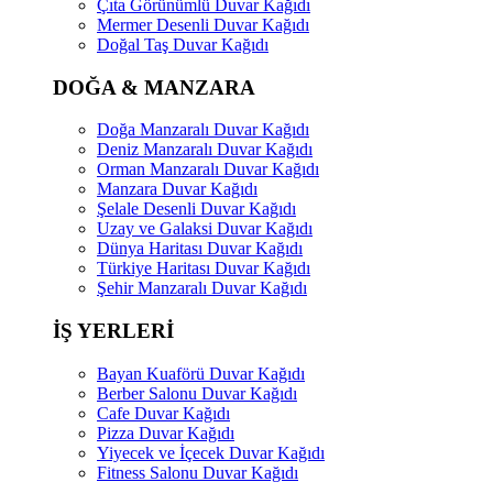
Çıta Görünümlü Duvar Kağıdı
Mermer Desenli Duvar Kağıdı
Doğal Taş Duvar Kağıdı
DOĞA & MANZARA
Doğa Manzaralı Duvar Kağıdı
Deniz Manzaralı Duvar Kağıdı
Orman Manzaralı Duvar Kağıdı
Manzara Duvar Kağıdı
Şelale Desenli Duvar Kağıdı
Uzay ve Galaksi Duvar Kağıdı
Dünya Haritası Duvar Kağıdı
Türkiye Haritası Duvar Kağıdı
Şehir Manzaralı Duvar Kağıdı
İŞ YERLERİ
Bayan Kuaförü Duvar Kağıdı
Berber Salonu Duvar Kağıdı
Cafe Duvar Kağıdı
Pizza Duvar Kağıdı
Yiyecek ve İçecek Duvar Kağıdı
Fitness Salonu Duvar Kağıdı