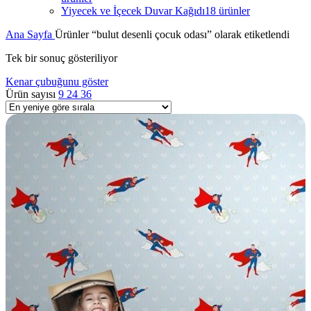
Yiyecek ve İçecek Duvar Kağıdı
18 ürünler
Ana Sayfa
Ürünler “bulut desenli çocuk odası” olarak etiketlendi
Tek bir sonuç gösteriliyor
Kenar çubuğunu göster
Ürün sayısı
9
24
36