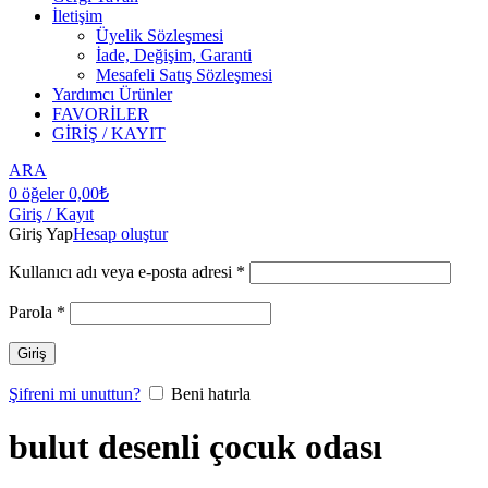
İletişim
Üyelik Sözleşmesi
İade, Değişim, Garanti
Mesafeli Satış Sözleşmesi
Yardımcı Ürünler
FAVORİLER
GİRİŞ / KAYIT
ARA
0
öğeler
0,00
₺
Giriş / Kayıt
Giriş Yap
Hesap oluştur
Kullanıcı adı veya e-posta adresi
*
Parola
*
Giriş
Şifreni mi unuttun?
Beni hatırla
bulut desenli çocuk odası