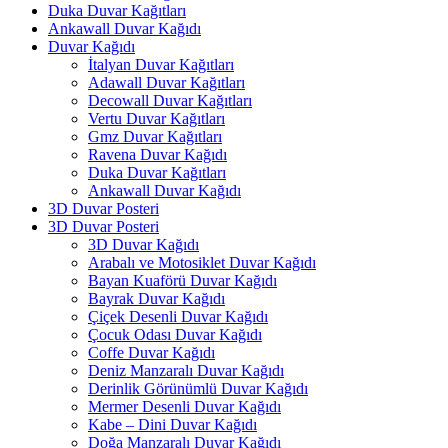
Duka Duvar Kağıtları
Ankawall Duvar Kağıdı
Duvar Kağıdı
İtalyan Duvar Kağıtları
Adawall Duvar Kağıtları
Decowall Duvar Kağıtları
Vertu Duvar Kağıtları
Gmz Duvar Kağıtları
Ravena Duvar Kağıdı
Duka Duvar Kağıtları
Ankawall Duvar Kağıdı
3D Duvar Posteri
3D Duvar Posteri
3D Duvar Kağıdı
Arabalı ve Motosiklet Duvar Kağıdı
Bayan Kuaförü Duvar Kağıdı
Bayrak Duvar Kağıdı
Çiçek Desenli Duvar Kağıdı
Çocuk Odası Duvar Kağıdı
Coffe Duvar Kağıdı
Deniz Manzaralı Duvar Kağıdı
Derinlik Görünümlü Duvar Kağıdı
Mermer Desenli Duvar Kağıdı
Kabe – Dini Duvar Kağıdı
Doğa Manzaralı Duvar Kağıdı