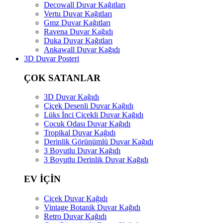
Decowall Duvar Kağıtları
Vertu Duvar Kağıtları
Gmz Duvar Kağıtları
Ravena Duvar Kağıdı
Duka Duvar Kağıtları
Ankawall Duvar Kağıdı
3D Duvar Posteri
ÇOK SATANLAR
3D Duvar Kağıdı
Çiçek Desenli Duvar Kağıdı
Lüks İnci Çiçekli Duvar Kağıdı
Çocuk Odası Duvar Kağıdı
Tropikal Duvar Kağıdı
Derinlik Görünümlü Duvar Kağıdı
3 Boyutlu Duvar Kağıdı
3 Boyutlu Derinlik Duvar Kağıdı
EV İÇİN
Çiçek Duvar Kağıdı
Vintage Botanik Duvar Kağıdı
Retro Duvar Kağıdı