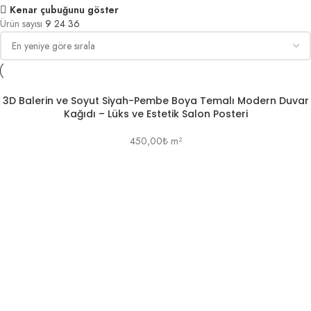
Kenar çubuğunu göster
Ürün sayısı
9
24
36
3D Balerin ve Soyut Siyah-Pembe Boya Temalı Modern Duvar
Kağıdı – Lüks ve Estetik Salon Posteri
450,00
₺
m²