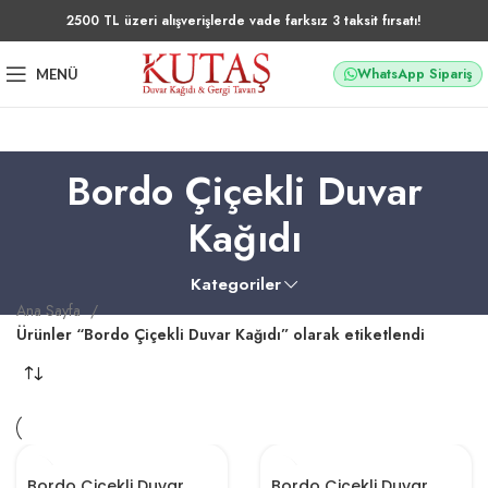
2500 TL üzeri alışverişlerde vade farksız 3 taksit fırsatı!
WhatsApp Sipariş
MENÜ
Bordo Çiçekli Duvar
Kağıdı
Kategoriler
Ana Sayfa
Ürünler “Bordo Çiçekli Duvar Kağıdı” olarak etiketlendi
Bordo Çiçekli Duvar
Bordo Çiçekli Duvar