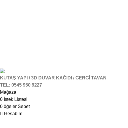
KUTAŞ YAPI / 3D DUVAR KAĞIDI / GERGİ TAVAN
TEL: 0545 950 9227
Mağaza
0
İstek Listesi
0
öğeler
Sepet
Hesabım