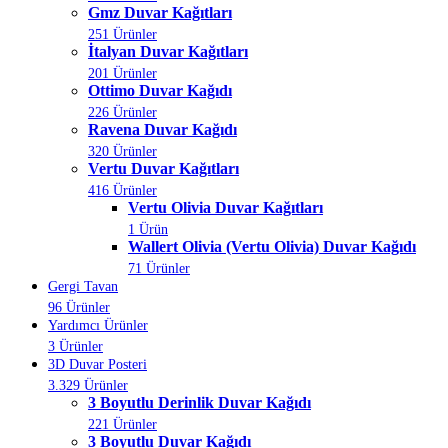
Gmz Duvar Kağıtları
251 Ürünler
İtalyan Duvar Kağıtları
201 Ürünler
Ottimo Duvar Kağıdı
226 Ürünler
Ravena Duvar Kağıdı
320 Ürünler
Vertu Duvar Kağıtları
416 Ürünler
Vertu Olivia Duvar Kağıtları
1 Ürün
Wallert Olivia (Vertu Olivia) Duvar Kağıdı
71 Ürünler
Gergi Tavan
96 Ürünler
Yardımcı Ürünler
3 Ürünler
3D Duvar Posteri
3.329 Ürünler
3 Boyutlu Derinlik Duvar Kağıdı
221 Ürünler
3 Boyutlu Duvar Kağıdı