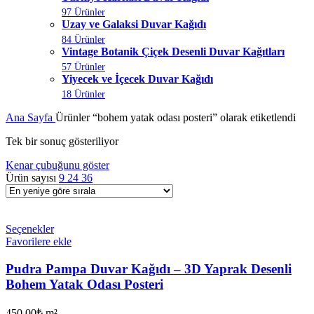
97 Ürünler
Uzay ve Galaksi Duvar Kağıdı
84 Ürünler
Vintage Botanik Çiçek Desenli Duvar Kağıtları
57 Ürünler
Yiyecek ve İçecek Duvar Kağıdı
18 Ürünler
Ana Sayfa
Ürünler “bohem yatak odası posteri” olarak etiketlendi
Tek bir sonuç gösteriliyor
Kenar çubuğunu göster
Ürün sayısı
9
24
36
Seçenekler
Favorilere ekle
Pudra Pampa Duvar Kağıdı – 3D Yaprak Desenli
Bohem Yatak Odası Posteri
450,00
₺
m²