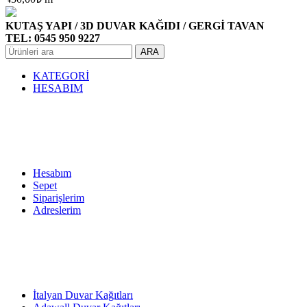
KUTAŞ YAPI / 3D DUVAR KAĞIDI / GERGİ TAVAN
TEL: 0545 950 9227
ARA
KATEGORİ
HESABIM
Hesabım
Sepet
Siparişlerim
Adreslerim
İtalyan Duvar Kağıtları