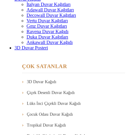
İtalyan Duvar Kağıtları
Adawall Duvar Kağıtları
Decowall Duvar Kağıtları
Vertu Duvar Kağıtları
Gmz Duvar Kağıtları
Ravena Duvar Kağıdı
Duka Duvar Kağıtları
Ankawall Duvar Kağıdı
3D Duvar Posteri
ÇOK SATANLAR
3D Duvar Kağıdı
Çiçek Desenli Duvar Kağıdı
Lüks İnci Çiçekli Duvar Kağıdı
Çocuk Odası Duvar Kağıdı
Tropikal Duvar Kağıdı