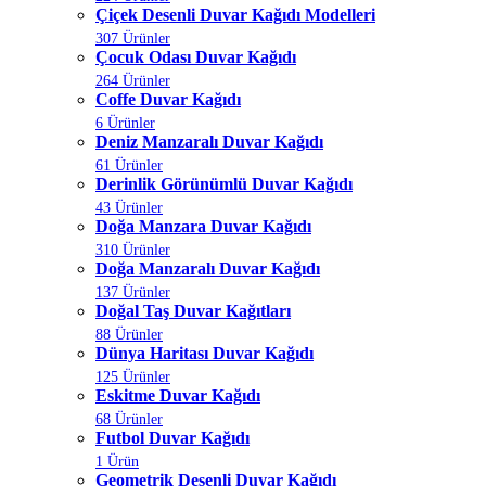
Çiçek Desenli Duvar Kağıdı Modelleri
307 Ürünler
Çocuk Odası Duvar Kağıdı
264 Ürünler
Coffe Duvar Kağıdı
6 Ürünler
Deniz Manzaralı Duvar Kağıdı
61 Ürünler
Derinlik Görünümlü Duvar Kağıdı
43 Ürünler
Doğa Manzara Duvar Kağıdı
310 Ürünler
Doğa Manzaralı Duvar Kağıdı
137 Ürünler
Doğal Taş Duvar Kağıtları
88 Ürünler
Dünya Haritası Duvar Kağıdı
125 Ürünler
Eskitme Duvar Kağıdı
68 Ürünler
Futbol Duvar Kağıdı
1 Ürün
Geometrik Desenli Duvar Kağıdı