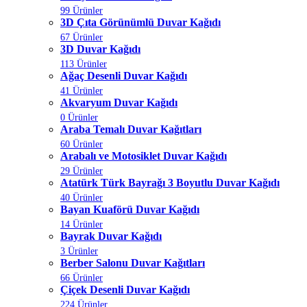
99 Ürünler
3D Çıta Görünümlü Duvar Kağıdı
67 Ürünler
3D Duvar Kağıdı
113 Ürünler
Ağaç Desenli Duvar Kağıdı
41 Ürünler
Akvaryum Duvar Kağıdı
0 Ürünler
Araba Temalı Duvar Kağıtları
60 Ürünler
Arabalı ve Motosiklet Duvar Kağıdı
29 Ürünler
Atatürk Türk Bayrağı 3 Boyutlu Duvar Kağıdı
40 Ürünler
Bayan Kuaförü Duvar Kağıdı
14 Ürünler
Bayrak Duvar Kağıdı
3 Ürünler
Berber Salonu Duvar Kağıtları
66 Ürünler
Çiçek Desenli Duvar Kağıdı
224 Ürünler