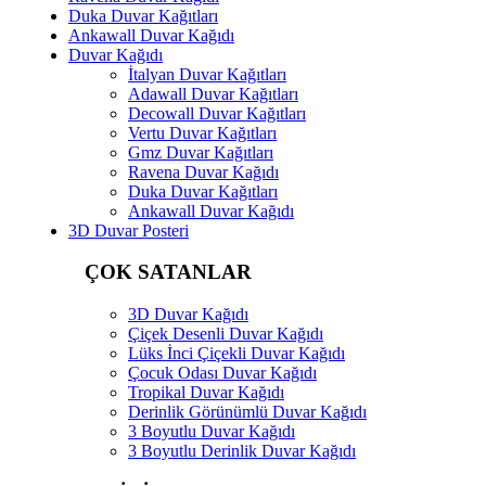
Duka Duvar Kağıtları
Ankawall Duvar Kağıdı
Duvar Kağıdı
İtalyan Duvar Kağıtları
Adawall Duvar Kağıtları
Decowall Duvar Kağıtları
Vertu Duvar Kağıtları
Gmz Duvar Kağıtları
Ravena Duvar Kağıdı
Duka Duvar Kağıtları
Ankawall Duvar Kağıdı
3D Duvar Posteri
ÇOK SATANLAR
3D Duvar Kağıdı
Çiçek Desenli Duvar Kağıdı
Lüks İnci Çiçekli Duvar Kağıdı
Çocuk Odası Duvar Kağıdı
Tropikal Duvar Kağıdı
Derinlik Görünümlü Duvar Kağıdı
3 Boyutlu Duvar Kağıdı
3 Boyutlu Derinlik Duvar Kağıdı