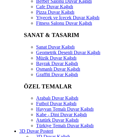
Berber Salonu Duvar Kağıdı
Cafe Duvar Kağıdı
Pizza Duvar Kağıdı
Yiyecek ve İçecek Duvar Kağıdı
Fitness Salonu Duvar Kağıdı
SANAT & TASARIM
Sanat Duvar Kağıdı
Geometrik Desenli Duvar Kağıdı
Müzik Duvar Kağıdı
Bayrak Duvar Kağıdı
Osmanlı Duvar Kağıdı
Graffiti Duvar Kağıdı
ÖZEL TEMALAR
Arabalı Duvar Kağıdı
Futbol Duvar Kağıdı
Hayvan Temalı Duvar Kağıdı
Kabe - Dini Duvar Kağıdı
Atatürk Duvar Kağıdı
Türkiye Temalı Duvar Kağıdı
3D Duvar Posteri
3D Duvar Kağıdı