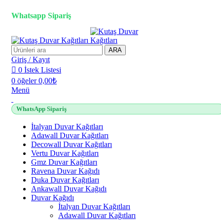
2500 TL üzeri alışverişlerde vade farksız 3 taksit fırsatı!
Whatsapp Sipariş
2500 TL üzeri alışverişlerde vade farksız 3 taksit fırsatı!
ARA
Giriş / Kayıt
0
İstek Listesi
0
öğeler
0,00
₺
Menü
WhatsApp Sipariş
İtalyan Duvar Kağıtları
Adawall Duvar Kağıtları
Decowall Duvar Kağıtları
Vertu Duvar Kağıtları
Gmz Duvar Kağıtları
Ravena Duvar Kağıdı
Duka Duvar Kağıtları
Ankawall Duvar Kağıdı
Duvar Kağıdı
İtalyan Duvar Kağıtları
Adawall Duvar Kağıtları