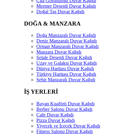
Çıta Görünümlü Duvar Kağıdı
Mermer Desenli Duvar Kağıdı
Doğal Taş Duvar Kağıdı
DOĞA & MANZARA
Doğa Manzaralı Duvar Kağıdı
Deniz Manzaralı Duvar Kağıdı
Orman Manzaralı Duvar Kağıdı
Manzara Duvar Kağıdı
Şelale Desenli Duvar Kağıdı
Uzay ve Galaksi Duvar Kağıdı
Dünya Haritası Duvar Kağıdı
Türkiye Haritası Duvar Kağıdı
Şehir Manzaralı Duvar Kağıdı
İŞ YERLERİ
Bayan Kuaförü Duvar Kağıdı
Berber Salonu Duvar Kağıdı
Cafe Duvar Kağıdı
Pizza Duvar Kağıdı
Yiyecek ve İçecek Duvar Kağıdı
Fitness Salonu Duvar Kağıdı