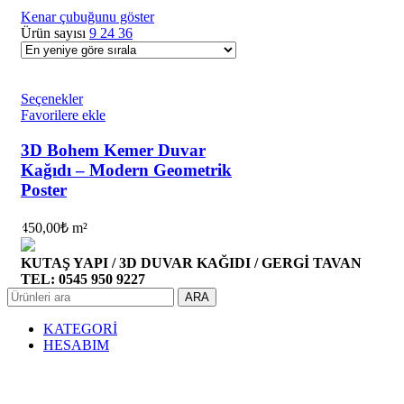
Kenar çubuğunu göster
Ürün sayısı
9
24
36
Seçenekler
Favorilere ekle
3D Bohem Kemer Duvar
Kağıdı – Modern Geometrik
Poster
450,00
₺
m²
KUTAŞ YAPI / 3D DUVAR KAĞIDI / GERGİ TAVAN
TEL: 0545 950 9227
ARA
KATEGORİ
HESABIM