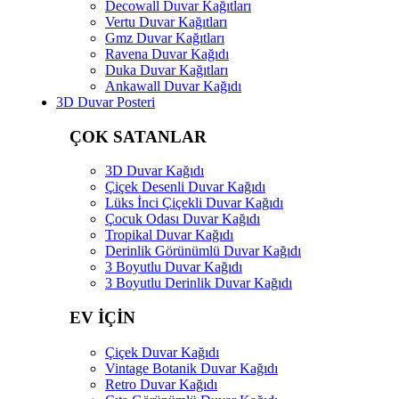
Decowall Duvar Kağıtları
Vertu Duvar Kağıtları
Gmz Duvar Kağıtları
Ravena Duvar Kağıdı
Duka Duvar Kağıtları
Ankawall Duvar Kağıdı
3D Duvar Posteri
ÇOK SATANLAR
3D Duvar Kağıdı
Çiçek Desenli Duvar Kağıdı
Lüks İnci Çiçekli Duvar Kağıdı
Çocuk Odası Duvar Kağıdı
Tropikal Duvar Kağıdı
Derinlik Görünümlü Duvar Kağıdı
3 Boyutlu Duvar Kağıdı
3 Boyutlu Derinlik Duvar Kağıdı
EV İÇİN
Çiçek Duvar Kağıdı
Vintage Botanik Duvar Kağıdı
Retro Duvar Kağıdı