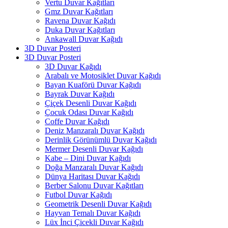
Vertu Duvar Kağıtları
Gmz Duvar Kağıtları
Ravena Duvar Kağıdı
Duka Duvar Kağıtları
Ankawall Duvar Kağıdı
3D Duvar Posteri
3D Duvar Posteri
3D Duvar Kağıdı
Arabalı ve Motosiklet Duvar Kağıdı
Bayan Kuaförü Duvar Kağıdı
Bayrak Duvar Kağıdı
Çiçek Desenli Duvar Kağıdı
Çocuk Odası Duvar Kağıdı
Coffe Duvar Kağıdı
Deniz Manzaralı Duvar Kağıdı
Derinlik Görünümlü Duvar Kağıdı
Mermer Desenli Duvar Kağıdı
Kabe – Dini Duvar Kağıdı
Doğa Manzaralı Duvar Kağıdı
Dünya Haritası Duvar Kağıdı
Berber Salonu Duvar Kağıtları
Futbol Duvar Kağıdı
Geometrik Desenli Duvar Kağıdı
Hayvan Temalı Duvar Kağıdı
Lüx İnci Çicekli Duvar Kağıdı