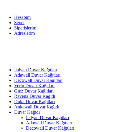
Hesabım
Sepet
Siparişlerim
Adreslerim
İtalyan Duvar Kağıtları
Adawall Duvar Kağıtları
Decowall Duvar Kağıtları
Vertu Duvar Kağıtları
Gmz Duvar Kağıtları
Ravena Duvar Kağıdı
Duka Duvar Kağıtları
Ankawall Duvar Kağıdı
Duvar Kağıdı
İtalyan Duvar Kağıtları
Adawall Duvar Kağıtları
Decowall Duvar Kağıtları