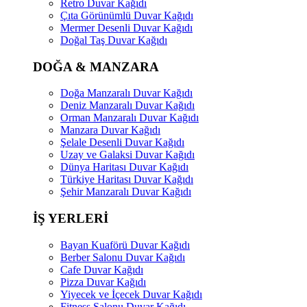
Retro Duvar Kağıdı
Çıta Görünümlü Duvar Kağıdı
Mermer Desenli Duvar Kağıdı
Doğal Taş Duvar Kağıdı
DOĞA & MANZARA
Doğa Manzaralı Duvar Kağıdı
Deniz Manzaralı Duvar Kağıdı
Orman Manzaralı Duvar Kağıdı
Manzara Duvar Kağıdı
Şelale Desenli Duvar Kağıdı
Uzay ve Galaksi Duvar Kağıdı
Dünya Haritası Duvar Kağıdı
Türkiye Haritası Duvar Kağıdı
Şehir Manzaralı Duvar Kağıdı
İŞ YERLERİ
Bayan Kuaförü Duvar Kağıdı
Berber Salonu Duvar Kağıdı
Cafe Duvar Kağıdı
Pizza Duvar Kağıdı
Yiyecek ve İçecek Duvar Kağıdı
Fitness Salonu Duvar Kağıdı