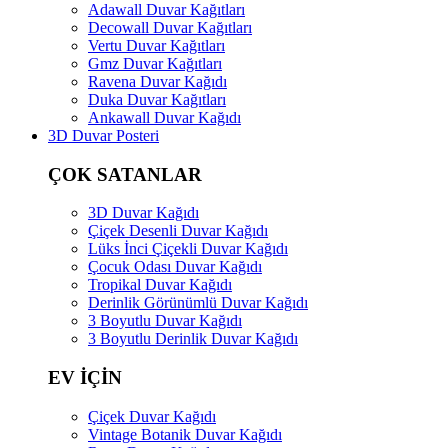
Adawall Duvar Kağıtları
Decowall Duvar Kağıtları
Vertu Duvar Kağıtları
Gmz Duvar Kağıtları
Ravena Duvar Kağıdı
Duka Duvar Kağıtları
Ankawall Duvar Kağıdı
3D Duvar Posteri
ÇOK SATANLAR
3D Duvar Kağıdı
Çiçek Desenli Duvar Kağıdı
Lüks İnci Çiçekli Duvar Kağıdı
Çocuk Odası Duvar Kağıdı
Tropikal Duvar Kağıdı
Derinlik Görünümlü Duvar Kağıdı
3 Boyutlu Duvar Kağıdı
3 Boyutlu Derinlik Duvar Kağıdı
EV İÇİN
Çiçek Duvar Kağıdı
Vintage Botanik Duvar Kağıdı