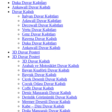
Duka Duvar Kağıtları
Ankawall Duvar Kağıdı
Duvar Kağıdı
İtalyan Duvar Kağıtları
Adawall Duvar Kağıtları
Decowall Duvar Kağıtları
Vertu Duvar Kağıtları
Gmz Duvar Kağıtları
Ravena Duvar Kağıdı
Duka Duvar Kağıtları
Ankawall Duvar Kağıdı
3D Duvar Posteri
3D Duvar Posteri
3D Duvar Kağıdı
Arabalı ve Motosiklet Duvar Kağıdı
Bayan Kuaförü Duvar Kağıdı
Bayrak Duvar Kağıdı
Çiçek Desenli Duvar Kağıdı
Çocuk Odası Duvar Kağıdı
Coffe Duvar Kağıdı
Deniz Manzaralı Duvar Kağıdı
Derinlik Görünümlü Duvar Kağıdı
Mermer Desenli Duvar Kağıdı
Kabe – Dini Duvar Kağıdı
Doğa Manzaralı Duvar Kağıdı