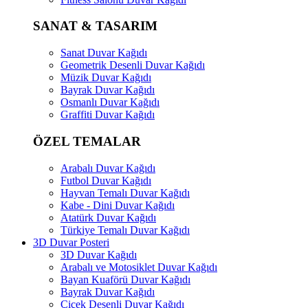
SANAT & TASARIM
Sanat Duvar Kağıdı
Geometrik Desenli Duvar Kağıdı
Müzik Duvar Kağıdı
Bayrak Duvar Kağıdı
Osmanlı Duvar Kağıdı
Graffiti Duvar Kağıdı
ÖZEL TEMALAR
Arabalı Duvar Kağıdı
Futbol Duvar Kağıdı
Hayvan Temalı Duvar Kağıdı
Kabe - Dini Duvar Kağıdı
Atatürk Duvar Kağıdı
Türkiye Temalı Duvar Kağıdı
3D Duvar Posteri
3D Duvar Kağıdı
Arabalı ve Motosiklet Duvar Kağıdı
Bayan Kuaförü Duvar Kağıdı
Bayrak Duvar Kağıdı
Çiçek Desenli Duvar Kağıdı