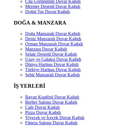
Çıta Görünümlü Duvar Kağıdı
Mermer Desenli Duvar Kağıdı
Doğal Taş Duvar Kağıdı
DOĞA & MANZARA
Doğa Manzaralı Duvar Kağıdı
Deniz Manzaralı Duvar Kağıdı
Orman Manzaralı Duvar Kağıdı
Manzara Duvar Kağıdı
Şelale Desenli Duvar Kağıdı
Uzay ve Galaksi Duvar Kağıdı
Dünya Haritası Duvar Kağıdı
Türkiye Haritası Duvar Kağıdı
Şehir Manzaralı Duvar Kağıdı
İŞ YERLERİ
Bayan Kuaförü Duvar Kağıdı
Berber Salonu Duvar Kağıdı
Cafe Duvar Kağıdı
Pizza Duvar Kağıdı
Yiyecek ve İçecek Duvar Kağıdı
Fitness Salonu Duvar Kağıdı