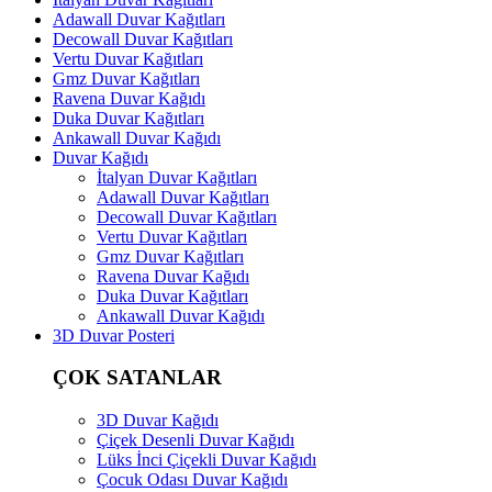
Adawall Duvar Kağıtları
Decowall Duvar Kağıtları
Vertu Duvar Kağıtları
Gmz Duvar Kağıtları
Ravena Duvar Kağıdı
Duka Duvar Kağıtları
Ankawall Duvar Kağıdı
Duvar Kağıdı
İtalyan Duvar Kağıtları
Adawall Duvar Kağıtları
Decowall Duvar Kağıtları
Vertu Duvar Kağıtları
Gmz Duvar Kağıtları
Ravena Duvar Kağıdı
Duka Duvar Kağıtları
Ankawall Duvar Kağıdı
3D Duvar Posteri
ÇOK SATANLAR
3D Duvar Kağıdı
Çiçek Desenli Duvar Kağıdı
Lüks İnci Çiçekli Duvar Kağıdı
Çocuk Odası Duvar Kağıdı