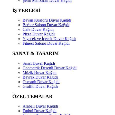
Şehir Manzaralı Duvar Kağıdı
İŞ YERLERİ
Bayan Kuaförü Duvar Kağıdı
Berber Salonu Duvar Kağıdı
Cafe Duvar Kağıdı
Pizza Duvar Kağıdı
Yiyecek ve İçecek Duvar Kağıdı
Fitness Salonu Duvar Kağıdı
SANAT & TASARIM
Sanat Duvar Kağıdı
Geometrik Desenli Duvar Kağıdı
Müzik Duvar Kağıdı
Bayrak Duvar Kağıdı
Osmanlı Duvar Kağıdı
Graffiti Duvar Kağıdı
ÖZEL TEMALAR
Arabalı Duvar Kağıdı
Futbol Duvar Kağıdı