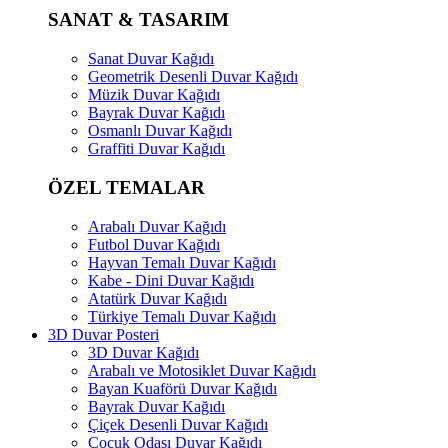
SANAT & TASARIM
Sanat Duvar Kağıdı
Geometrik Desenli Duvar Kağıdı
Müzik Duvar Kağıdı
Bayrak Duvar Kağıdı
Osmanlı Duvar Kağıdı
Graffiti Duvar Kağıdı
ÖZEL TEMALAR
Arabalı Duvar Kağıdı
Futbol Duvar Kağıdı
Hayvan Temalı Duvar Kağıdı
Kabe - Dini Duvar Kağıdı
Atatürk Duvar Kağıdı
Türkiye Temalı Duvar Kağıdı
3D Duvar Posteri
3D Duvar Kağıdı
Arabalı ve Motosiklet Duvar Kağıdı
Bayan Kuaförü Duvar Kağıdı
Bayrak Duvar Kağıdı
Çiçek Desenli Duvar Kağıdı
Çocuk Odası Duvar Kağıdı