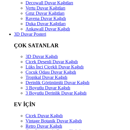
Decowall Duvar Kağıtları
Vertu Duvar Kağıtları
Gmz Duvar Kağıtları
Ravena Duvar Kağıdı
Duka Duvar Kağıtları
Ankawall Duvar Kağıdı
3D Duvar Posteri
ÇOK SATANLAR
3D Duvar Kağıdı
Çiçek Desenli Duvar Kağıdı
Lüks İnci Çiçekli Duvar Kağıdı
Çocuk Odası Duvar Kağıdı
Tropikal Duvar Kağıdı
Derinlik Görünümlü Duvar Kağıdı
3 Boyutlu Duvar Kağıdı
3 Boyutlu Derinlik Duvar Kağıdı
EV İÇİN
Çiçek Duvar Kağıdı
Vintage Botanik Duvar Kağıdı
Retro Duvar Kağıdı