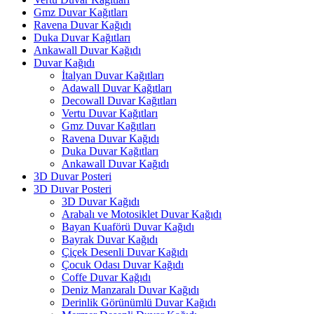
Gmz Duvar Kağıtları
Ravena Duvar Kağıdı
Duka Duvar Kağıtları
Ankawall Duvar Kağıdı
Duvar Kağıdı
İtalyan Duvar Kağıtları
Adawall Duvar Kağıtları
Decowall Duvar Kağıtları
Vertu Duvar Kağıtları
Gmz Duvar Kağıtları
Ravena Duvar Kağıdı
Duka Duvar Kağıtları
Ankawall Duvar Kağıdı
3D Duvar Posteri
3D Duvar Posteri
3D Duvar Kağıdı
Arabalı ve Motosiklet Duvar Kağıdı
Bayan Kuaförü Duvar Kağıdı
Bayrak Duvar Kağıdı
Çiçek Desenli Duvar Kağıdı
Çocuk Odası Duvar Kağıdı
Coffe Duvar Kağıdı
Deniz Manzaralı Duvar Kağıdı
Derinlik Görünümlü Duvar Kağıdı