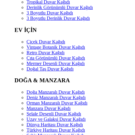
Tropikal Duvar Kağıdı
Derinlik Görünümlü Duvar Kağıdı
3 Boyutlu Duvar Kağıdı
3 Boyutlu Derinlik Duvar Kağıdı
EV İÇİN
Çiçek Duvar Kağıdı
Vintage Botanik Duvar Kağıdı
Retro Duvar Kağıdı
Çıta Görünümlü Duvar Kağıdı
Mermer Desenli Duvar Kağıdı
Doğal Taş Duvar Kağıdı
DOĞA & MANZARA
Doğa Manzaralı Duvar Kağıdı
Deniz Manzaralı Duvar Kağıdı
Orman Manzaralı Duvar Kağıdı
Manzara Duvar Kağıdı
Şelale Desenli Duvar Kağıdı
Uzay ve Galaksi Duvar Kağıdı
Dünya Haritası Duvar Kağıdı
Türkiye Haritası Duvar Kağıdı