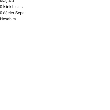
Mağaza
0
İstek Listesi
0
öğeler
Sepet
Hesabım