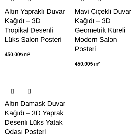
Altın Yapraklı Duvar
Mavi Çiçekli Duvar
Kağıdı – 3D
Kağıdı – 3D
Tropikal Desenli
Geometrik Küreli
Lüks Salon Posteri
Modern Salon
Posteri
450,00
₺
m²
450,00
₺
m²
Altın Damask Duvar
Kağıdı – 3D Yaprak
Desenli Lüks Yatak
Odası Posteri