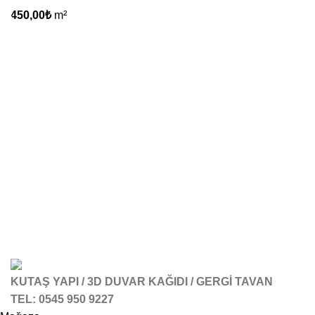
450,00
₺
m²
KUTAŞ YAPI / 3D DUVAR KAĞIDI / GERGİ TAVAN
TEL: 0545 950 9227