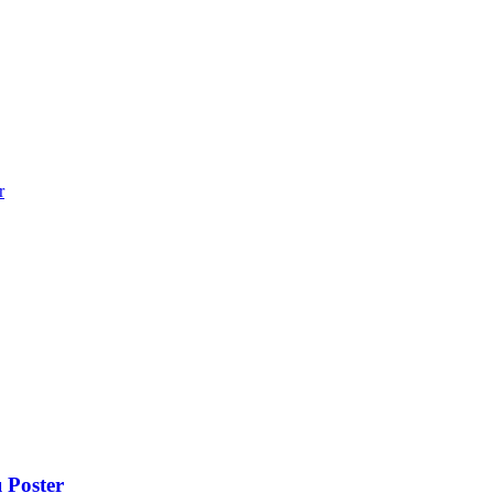
r
 Poster