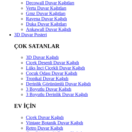
Decowall Duvar Kağıtları
Vertu Duvar Kağıtları
Gmz Duvar Kağıtları
Ravena Duvar Kağıdı
Duka Duvar Kağıtları
Ankawall Duvar Kağıdı
3D Duvar Posteri
ÇOK SATANLAR
3D Duvar Kağıdı
Çiçek Desenli Duvar Kağıdı
Lüks İnci Çiçekli Duvar Kağıdı
Çocuk Odası Duvar Kağıdı
Tropikal Duvar Kağıdı
Derinlik Görünümlü Duvar Kağıdı
3 Boyutlu Duvar Kağıdı
3 Boyutlu Derinlik Duvar Kağıdı
EV İÇİN
Çiçek Duvar Kağıdı
Vintage Botanik Duvar Kağıdı
Retro Duvar Kağıdı