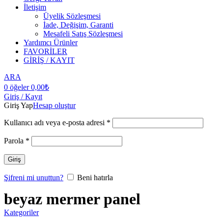
İletişim
Üyelik Sözleşmesi
İade, Değişim, Garanti
Mesafeli Satış Sözleşmesi
Yardımcı Ürünler
FAVORİLER
GİRİŞ / KAYIT
ARA
0
öğeler
0,00
₺
Giriş / Kayıt
Giriş Yap
Hesap oluştur
Kullanıcı adı veya e-posta adresi
*
Parola
*
Giriş
Şifreni mi unuttun?
Beni hatırla
beyaz mermer panel
Kategoriler