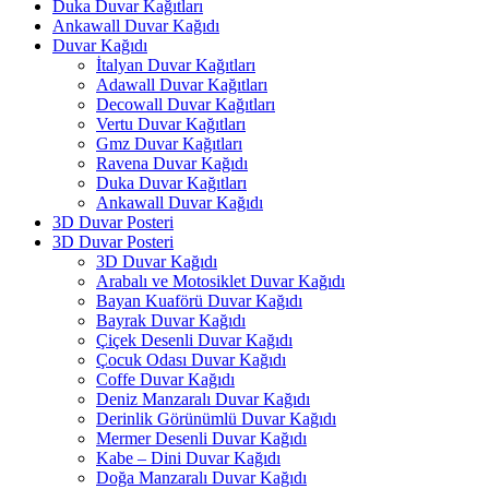
Duka Duvar Kağıtları
Ankawall Duvar Kağıdı
Duvar Kağıdı
İtalyan Duvar Kağıtları
Adawall Duvar Kağıtları
Decowall Duvar Kağıtları
Vertu Duvar Kağıtları
Gmz Duvar Kağıtları
Ravena Duvar Kağıdı
Duka Duvar Kağıtları
Ankawall Duvar Kağıdı
3D Duvar Posteri
3D Duvar Posteri
3D Duvar Kağıdı
Arabalı ve Motosiklet Duvar Kağıdı
Bayan Kuaförü Duvar Kağıdı
Bayrak Duvar Kağıdı
Çiçek Desenli Duvar Kağıdı
Çocuk Odası Duvar Kağıdı
Coffe Duvar Kağıdı
Deniz Manzaralı Duvar Kağıdı
Derinlik Görünümlü Duvar Kağıdı
Mermer Desenli Duvar Kağıdı
Kabe – Dini Duvar Kağıdı
Doğa Manzaralı Duvar Kağıdı