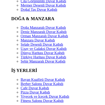
Çıta Görünümlü Duvar Kağıdı
Mermer Desenli Duvar Kağıdı
Doğal Taş Duvar Kağıdı
DOĞA & MANZARA
Doğa Manzaralı Duvar Kağıdı
Deniz Manzaralı Duvar Kağıdı
Orman Manzaralı Duvar Kağıdı
Manzara Duvar Kağıdı
Şelale Desenli Duvar Kağıdı
Uzay ve Galaksi Duvar Kağıdı
Dünya Haritası Duvar Kağıdı
Türkiye Haritası Duvar Kağıdı
Şehir Manzaralı Duvar Kağıdı
İŞ YERLERİ
Bayan Kuaförü Duvar Kağıdı
Berber Salonu Duvar Kağıdı
Cafe Duvar Kağıdı
Pizza Duvar Kağıdı
Yiyecek ve İçecek Duvar Kağıdı
Fitness Salonu Duvar Kağıdı