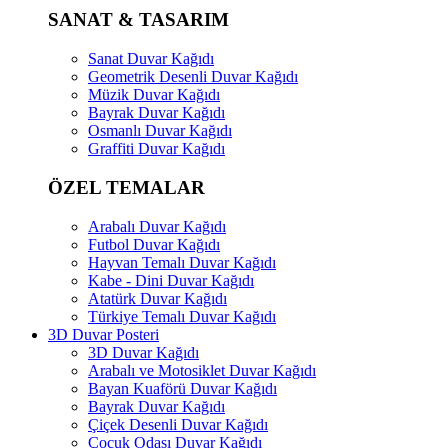
SANAT & TASARIM
Sanat Duvar Kağıdı
Geometrik Desenli Duvar Kağıdı
Müzik Duvar Kağıdı
Bayrak Duvar Kağıdı
Osmanlı Duvar Kağıdı
Graffiti Duvar Kağıdı
ÖZEL TEMALAR
Arabalı Duvar Kağıdı
Futbol Duvar Kağıdı
Hayvan Temalı Duvar Kağıdı
Kabe - Dini Duvar Kağıdı
Atatürk Duvar Kağıdı
Türkiye Temalı Duvar Kağıdı
3D Duvar Posteri
3D Duvar Kağıdı
Arabalı ve Motosiklet Duvar Kağıdı
Bayan Kuaförü Duvar Kağıdı
Bayrak Duvar Kağıdı
Çiçek Desenli Duvar Kağıdı
Çocuk Odası Duvar Kağıdı