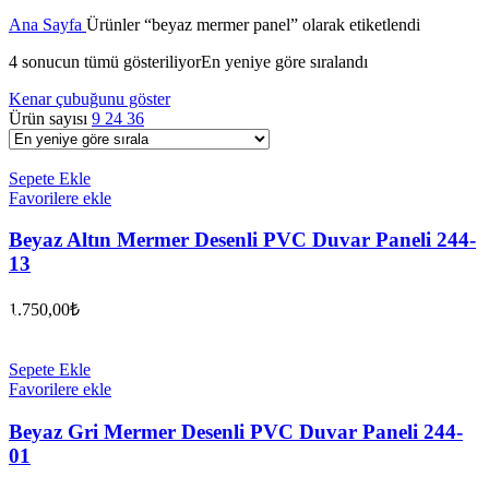
Ana Sayfa
Ürünler “beyaz mermer panel” olarak etiketlendi
4 sonucun tümü gösteriliyor
En yeniye göre sıralandı
Kenar çubuğunu göster
Ürün sayısı
9
24
36
Sepete Ekle
Favorilere ekle
Beyaz Altın Mermer Desenli PVC Duvar Paneli 244-
13
1.750,00
₺
Sepete Ekle
Favorilere ekle
Beyaz Gri Mermer Desenli PVC Duvar Paneli 244-
01