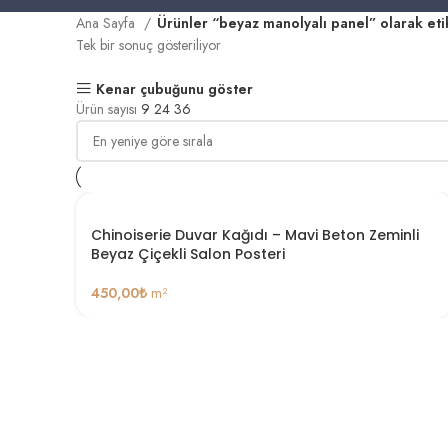
Ana Sayfa
Ürünler “beyaz manolyalı panel” olarak eti
Tek bir sonuç gösteriliyor
Kenar çubuğunu göster
Ürün sayısı
9
24
36
Chinoiserie Duvar Kağıdı – Mavi Beton Zeminli
Beyaz Çiçekli Salon Posteri
450,00
₺
m²