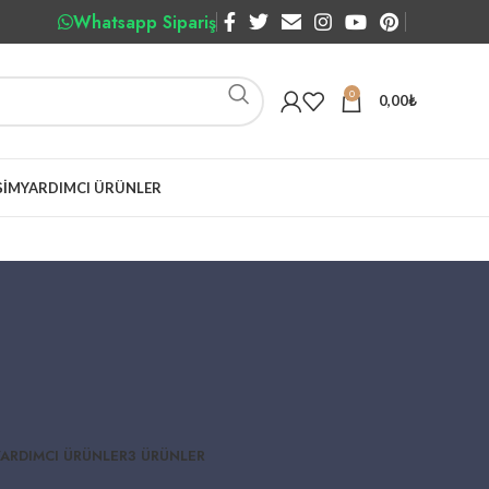
Whatsapp Sipariş
0
0,00
₺
ŞIM
YARDIMCI ÜRÜNLER
YARDIMCI ÜRÜNLER
3 ÜRÜNLER