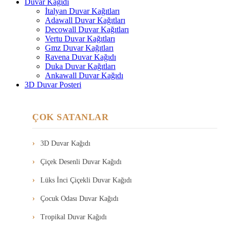
Duvar Kağıdı
İtalyan Duvar Kağıtları
Adawall Duvar Kağıtları
Decowall Duvar Kağıtları
Vertu Duvar Kağıtları
Gmz Duvar Kağıtları
Ravena Duvar Kağıdı
Duka Duvar Kağıtları
Ankawall Duvar Kağıdı
3D Duvar Posteri
ÇOK SATANLAR
3D Duvar Kağıdı
Çiçek Desenli Duvar Kağıdı
Lüks İnci Çiçekli Duvar Kağıdı
Çocuk Odası Duvar Kağıdı
Tropikal Duvar Kağıdı