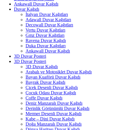
Ankawall Duvar Kağıdı
Duvar Kağıdı
İtalyan Duvar Kağıtları
Adawall Duvar Kağıtları
Decowall Duvar Kağıtları
Vertu Duvar Kağıtları
Gmz Duvar Kağıtları
Ravena Duvar Kağıdı
Duka Duvar Kağıtları
Ankawall Duvar Kağıdı
3D Duvar Posteri
3D Duvar Posteri
3D Duvar Kağıdı
Arabalı ve Motosiklet Duvar Kağıdı
Bayan Kuaförü Duvar Kağıdı
Bayrak Duvar Kağıdı
Çiçek Desenli Duvar Kağıdı
Çocuk Odası Duvar Kağıdı
Coffe Duvar Kağıdı
Deniz Manzaralı Duvar Kağıdı
Derinlik Görünümlü Duvar Kağıdı
Mermer Desenli Duvar Kağıdı
Kabe – Dini Duvar Kağıdı
Doğa Manzaralı Duvar Kağıdı
Dünya Haritası Duvar Kağıdı