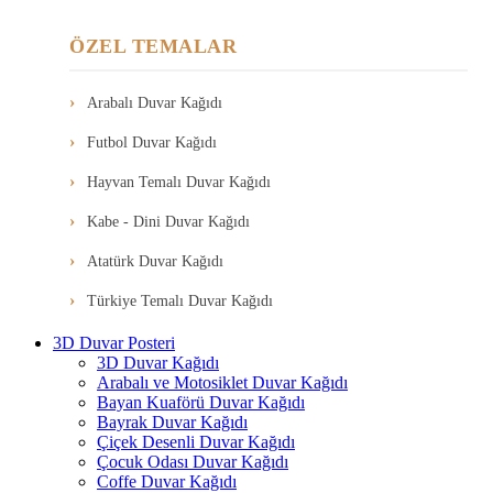
ÖZEL TEMALAR
Arabalı Duvar Kağıdı
Futbol Duvar Kağıdı
Hayvan Temalı Duvar Kağıdı
Kabe - Dini Duvar Kağıdı
Atatürk Duvar Kağıdı
Türkiye Temalı Duvar Kağıdı
3D Duvar Posteri
3D Duvar Kağıdı
Arabalı ve Motosiklet Duvar Kağıdı
Bayan Kuaförü Duvar Kağıdı
Bayrak Duvar Kağıdı
Çiçek Desenli Duvar Kağıdı
Çocuk Odası Duvar Kağıdı
Coffe Duvar Kağıdı