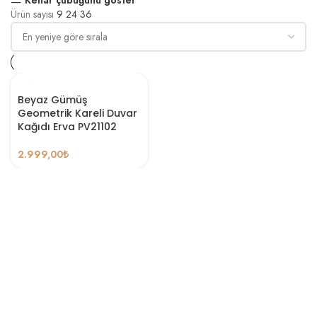
Ürün sayısı
9
24
36
Beyaz Gümüş
Geometrik Kareli Duvar
Kağıdı Erva PV21102
2.999,00
₺