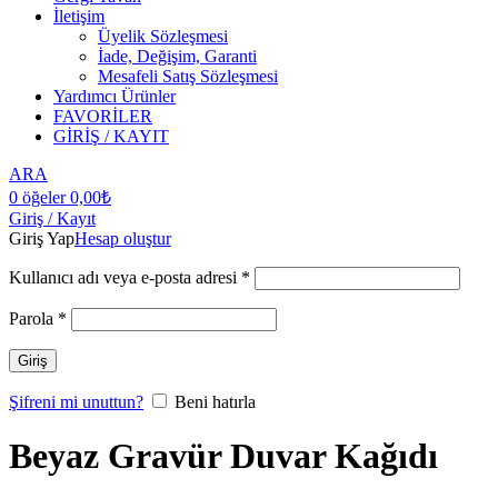
İletişim
Üyelik Sözleşmesi
İade, Değişim, Garanti
Mesafeli Satış Sözleşmesi
Yardımcı Ürünler
FAVORİLER
GİRİŞ / KAYIT
ARA
0
öğeler
0,00
₺
Giriş / Kayıt
Giriş Yap
Hesap oluştur
Kullanıcı adı veya e-posta adresi
*
Parola
*
Giriş
Şifreni mi unuttun?
Beni hatırla
Beyaz Gravür Duvar Kağıdı