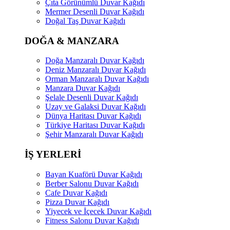
Çıta Görünümlü Duvar Kağıdı
Mermer Desenli Duvar Kağıdı
Doğal Taş Duvar Kağıdı
DOĞA & MANZARA
Doğa Manzaralı Duvar Kağıdı
Deniz Manzaralı Duvar Kağıdı
Orman Manzaralı Duvar Kağıdı
Manzara Duvar Kağıdı
Şelale Desenli Duvar Kağıdı
Uzay ve Galaksi Duvar Kağıdı
Dünya Haritası Duvar Kağıdı
Türkiye Haritası Duvar Kağıdı
Şehir Manzaralı Duvar Kağıdı
İŞ YERLERİ
Bayan Kuaförü Duvar Kağıdı
Berber Salonu Duvar Kağıdı
Cafe Duvar Kağıdı
Pizza Duvar Kağıdı
Yiyecek ve İçecek Duvar Kağıdı
Fitness Salonu Duvar Kağıdı