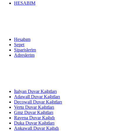
HESABIM
Hesabım
Sepet
Siparişlerim
Adreslerim
İtalyan Duvar Kağıtları
Adawall Duvar Kağıtları
Decowall Duvar Kağıtları
Vertu Duvar Kağıtları
Gmz Duvar Kağıtları
Ravena Duvar Kağıdı
Duka Duvar Kağıtları
Ankawall Duvar Kağıdı