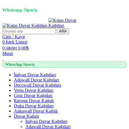
2500 TL üzeri alışverişlerde vade farksız 3 taksit fırsatı!
Whatsapp Sipariş
2500 TL üzeri alışverişlerde vade farksız 3 taksit fırsatı!
ARA
Giriş / Kayıt
0
İstek Listesi
0
öğeler
0,00
₺
Menü
WhatsApp Sipariş
İtalyan Duvar Kağıtları
Adawall Duvar Kağıtları
Decowall Duvar Kağıtları
Vertu Duvar Kağıtları
Gmz Duvar Kağıtları
Ravena Duvar Kağıdı
Duka Duvar Kağıtları
Ankawall Duvar Kağıdı
Duvar Kağıdı
İtalyan Duvar Kağıtları
Adawall Duvar Kağıtları