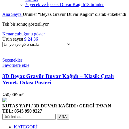
Yiyecek ve İçecek Duvar Kağıdı
18 ürünler
Ana Sayfa
Ürünler “Beyaz Gravür Duvar Kağıdı” olarak etiketlendi
Tek bir sonuç gösteriliyor
Kenar çubuğunu göster
Ürün sayısı
9
24
36
Seçenekler
Favorilere ekle
3D Beyaz Gravür Duvar Kağıdı – Klasik Çıtalı
Yemek Odası Posteri
450,00
₺
m²
KUTAŞ YAPI / 3D DUVAR KAĞIDI / GERGİ TAVAN
TEL: 0545 950 9227
ARA
KATEGORİ