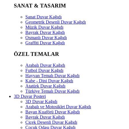
SANAT & TASARIM
Sanat Duvar Kağıdı
Geometrik Desenli Duvar Kağıdı
Müzik Duvar Kağıdı
Bayrak Duvar Kağıdı
Osmanlı Duvar Kağıdı
Graffiti Duvar Kağıdı
ÖZEL TEMALAR
Arabalı Duvar Kağıdı
Futbol Duvar Kağıdı
Hayvan Temalı Duvar Kağıdı
Kabe - Dini Duvar Kağıdı
Atatürk Duvar Kağıdı
Türkiye Temalı Duvar Kağıdı
3D Duvar Posteri
3D Duvar Kağıdı
Arabalı ve Motosiklet Duvar Kağıdı
Bayan Kuaförü Duvar Kağıdı
Bayrak Duvar Kağıdı
Çiçek Desenli Duvar Kağıdı
Çocuk Odası Duvar Kağıdı