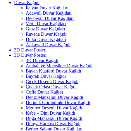
Duvar Kağıdı
İtalyan Duvar Kağıtları
Adawall Duvar Kağıtları
Decowall Duvar Kağıtları
Vertu Duvar Kağıtları
Gmz Duvar Kağıtları
Ravena Duvar Kağıdı
Duka Duvar Kağıtları
Ankawall Duvar Kağıdı
3D Duvar Posteri
3D Duvar Posteri
3D Duvar Kağıdı
Arabalı ve Motosiklet Duvar Kağıdı
Bayan Kuaförü Duvar Kağıdı
Bayrak Duvar Kağıdı
Çiçek Desenli Duvar Kağıdı
Çocuk Odası Duvar Kağıdı
Coffe Duvar Kağıdı
Deniz Manzaralı Duvar Kağıdı
Derinlik Görünümlü Duvar Kağıdı
Mermer Desenli Duvar Kağıdı
Kabe – Dini Duvar Kağıdı
Doğa Manzaralı Duvar Kağıdı
Dünya Haritası Duvar Kağıdı
Berber Salonu Duvar Kağıtları