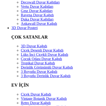
Decowall Duvar Kağıtları
Vertu Duvar Kağıtları
Gmz Duvar Kağıtları
Ravena Duvar Kağıdı
Duka Duvar Kağıtları
Ankawall Duvar Kağıdı
3D Duvar Posteri
ÇOK SATANLAR
3D Duvar Kağıdı
Çiçek Desenli Duvar Kağıdı
Lüks İnci Çiçekli Duvar Kağıdı
Çocuk Odası Duvar Kağıdı
Tropikal Duvar Kağıdı
Derinlik Görünümlü Duvar Kağıdı
3 Boyutlu Duvar Kağıdı
3 Boyutlu Derinlik Duvar Kağıdı
EV İÇİN
Çiçek Duvar Kağıdı
Vintage Botanik Duvar Kağıdı
Retro Duvar Kağıdı