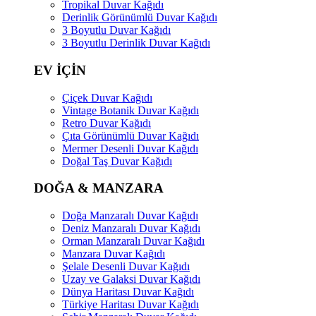
Tropikal Duvar Kağıdı
Derinlik Görünümlü Duvar Kağıdı
3 Boyutlu Duvar Kağıdı
3 Boyutlu Derinlik Duvar Kağıdı
EV İÇİN
Çiçek Duvar Kağıdı
Vintage Botanik Duvar Kağıdı
Retro Duvar Kağıdı
Çıta Görünümlü Duvar Kağıdı
Mermer Desenli Duvar Kağıdı
Doğal Taş Duvar Kağıdı
DOĞA & MANZARA
Doğa Manzaralı Duvar Kağıdı
Deniz Manzaralı Duvar Kağıdı
Orman Manzaralı Duvar Kağıdı
Manzara Duvar Kağıdı
Şelale Desenli Duvar Kağıdı
Uzay ve Galaksi Duvar Kağıdı
Dünya Haritası Duvar Kağıdı
Türkiye Haritası Duvar Kağıdı