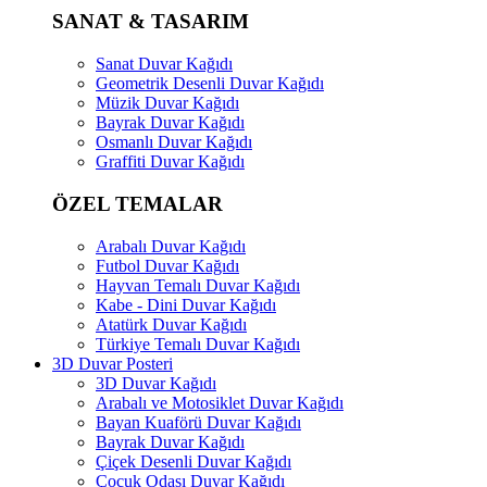
SANAT & TASARIM
Sanat Duvar Kağıdı
Geometrik Desenli Duvar Kağıdı
Müzik Duvar Kağıdı
Bayrak Duvar Kağıdı
Osmanlı Duvar Kağıdı
Graffiti Duvar Kağıdı
ÖZEL TEMALAR
Arabalı Duvar Kağıdı
Futbol Duvar Kağıdı
Hayvan Temalı Duvar Kağıdı
Kabe - Dini Duvar Kağıdı
Atatürk Duvar Kağıdı
Türkiye Temalı Duvar Kağıdı
3D Duvar Posteri
3D Duvar Kağıdı
Arabalı ve Motosiklet Duvar Kağıdı
Bayan Kuaförü Duvar Kağıdı
Bayrak Duvar Kağıdı
Çiçek Desenli Duvar Kağıdı
Çocuk Odası Duvar Kağıdı