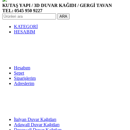
KUTAŞ YAPI / 3D DUVAR KAĞIDI / GERGİ TAVAN
TEL: 0545 950 9227
ARA
KATEGORİ
HESABIM
Hesabım
Sepet
Siparişlerim
Adreslerim
İtalyan Duvar Kağıtları
Adawall Duvar Kağıtları
Decowall Duvar Kağıtları