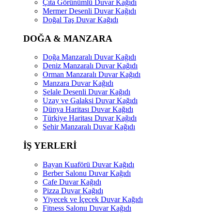
Çıta Görünümlü Duvar Kağıdı
Mermer Desenli Duvar Kağıdı
Doğal Taş Duvar Kağıdı
DOĞA & MANZARA
Doğa Manzaralı Duvar Kağıdı
Deniz Manzaralı Duvar Kağıdı
Orman Manzaralı Duvar Kağıdı
Manzara Duvar Kağıdı
Şelale Desenli Duvar Kağıdı
Uzay ve Galaksi Duvar Kağıdı
Dünya Haritası Duvar Kağıdı
Türkiye Haritası Duvar Kağıdı
Şehir Manzaralı Duvar Kağıdı
İŞ YERLERİ
Bayan Kuaförü Duvar Kağıdı
Berber Salonu Duvar Kağıdı
Cafe Duvar Kağıdı
Pizza Duvar Kağıdı
Yiyecek ve İçecek Duvar Kağıdı
Fitness Salonu Duvar Kağıdı