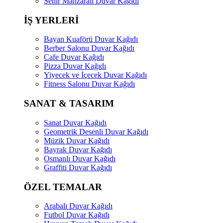
Şehir Manzaralı Duvar Kağıdı
İŞ YERLERİ
Bayan Kuaförü Duvar Kağıdı
Berber Salonu Duvar Kağıdı
Cafe Duvar Kağıdı
Pizza Duvar Kağıdı
Yiyecek ve İçecek Duvar Kağıdı
Fitness Salonu Duvar Kağıdı
SANAT & TASARIM
Sanat Duvar Kağıdı
Geometrik Desenli Duvar Kağıdı
Müzik Duvar Kağıdı
Bayrak Duvar Kağıdı
Osmanlı Duvar Kağıdı
Graffiti Duvar Kağıdı
ÖZEL TEMALAR
Arabalı Duvar Kağıdı
Futbol Duvar Kağıdı