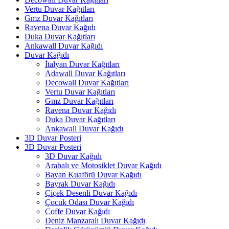
Vertu Duvar Kağıtları
Gmz Duvar Kağıtları
Ravena Duvar Kağıdı
Duka Duvar Kağıtları
Ankawall Duvar Kağıdı
Duvar Kağıdı
İtalyan Duvar Kağıtları
Adawall Duvar Kağıtları
Decowall Duvar Kağıtları
Vertu Duvar Kağıtları
Gmz Duvar Kağıtları
Ravena Duvar Kağıdı
Duka Duvar Kağıtları
Ankawall Duvar Kağıdı
3D Duvar Posteri
3D Duvar Posteri
3D Duvar Kağıdı
Arabalı ve Motosiklet Duvar Kağıdı
Bayan Kuaförü Duvar Kağıdı
Bayrak Duvar Kağıdı
Çiçek Desenli Duvar Kağıdı
Çocuk Odası Duvar Kağıdı
Coffe Duvar Kağıdı
Deniz Manzaralı Duvar Kağıdı