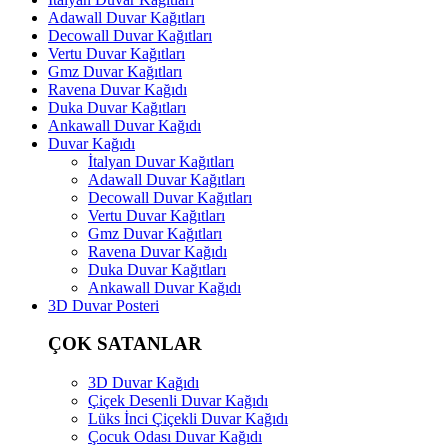
Adawall Duvar Kağıtları
Decowall Duvar Kağıtları
Vertu Duvar Kağıtları
Gmz Duvar Kağıtları
Ravena Duvar Kağıdı
Duka Duvar Kağıtları
Ankawall Duvar Kağıdı
Duvar Kağıdı
İtalyan Duvar Kağıtları
Adawall Duvar Kağıtları
Decowall Duvar Kağıtları
Vertu Duvar Kağıtları
Gmz Duvar Kağıtları
Ravena Duvar Kağıdı
Duka Duvar Kağıtları
Ankawall Duvar Kağıdı
3D Duvar Posteri
ÇOK SATANLAR
3D Duvar Kağıdı
Çiçek Desenli Duvar Kağıdı
Lüks İnci Çiçekli Duvar Kağıdı
Çocuk Odası Duvar Kağıdı