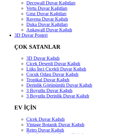
Decowall Duvar Kağıtları
Vertu Duvar Kağıtları
Gmz Duvar Kağıtları
Ravena Duvar Kağıdı
Duka Duvar Kağıtları
Ankawall Duvar Kağıdı
3D Duvar Posteri
ÇOK SATANLAR
3D Duvar Kağıdı
Çiçek Desenli Duvar Kağıdı
Lüks İnci Çiçekli Duvar Kağıdı
Çocuk Odası Duvar Kağıdı
Tropikal Duvar Kağıdı
Derinlik Görünümlü Duvar Kağıdı
3 Boyutlu Duvar Kağıdı
3 Boyutlu Derinlik Duvar Kağıdı
EV İÇİN
Çiçek Duvar Kağıdı
Vintage Botanik Duvar Kağıdı
Retro Duvar Kağıdı