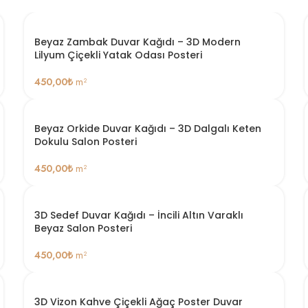
Beyaz Zambak Duvar Kağıdı – 3D Modern
Lilyum Çiçekli Yatak Odası Posteri
450,00
₺
m²
Beyaz Orkide Duvar Kağıdı – 3D Dalgalı Keten
Dokulu Salon Posteri
450,00
₺
m²
3D Sedef Duvar Kağıdı – İncili Altın Varaklı
Beyaz Salon Posteri
450,00
₺
m²
3D Vizon Kahve Çiçekli Ağaç Poster Duvar