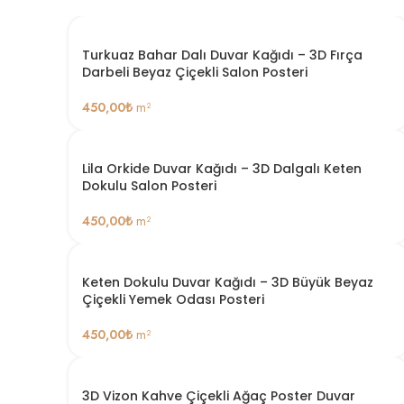
Turkuaz Bahar Dalı Duvar Kağıdı – 3D Fırça
Darbeli Beyaz Çiçekli Salon Posteri
450,00
₺
m²
Lila Orkide Duvar Kağıdı – 3D Dalgalı Keten
Dokulu Salon Posteri
450,00
₺
m²
Keten Dokulu Duvar Kağıdı – 3D Büyük Beyaz
Çiçekli Yemek Odası Posteri
450,00
₺
m²
3D Vizon Kahve Çiçekli Ağaç Poster Duvar