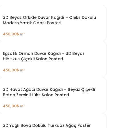
3D Beyaz Orkide Duvar Kağıdı – Oniks Dokulu
Modern Yatak Odası Posteri
450,00
₺
m²
Egzotik Orman Duvar Kağıdı – 3D Beyaz
Hibiskus Çiçekli Salon Posteri
450,00
₺
m²
3D Hayat Ağacı Duvar Kağıdı – Beyaz Çiçekli
Beton Zeminli Lüks Salon Posteri
450,00
₺
m²
3D Yağlı Boya Dokulu Turkuaz Ağaç Poster