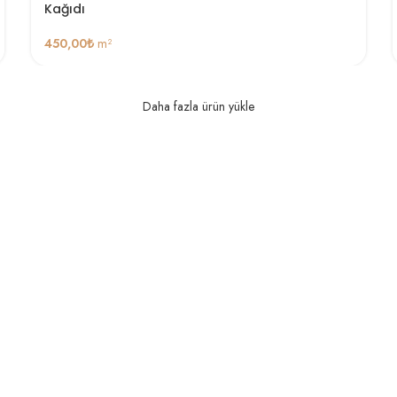
Kağıdı
450,00
₺
m²
Daha fazla ürün yükle