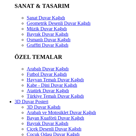
SANAT & TASARIM
Sanat Duvar Kağıdı
Geometrik Desenli Duvar Kağıdı
Müzik Duvar Kağıdı
Bayrak Duvar Kağıdı
Osmanlı Duvar Kağıdı
Graffiti Duvar Kağıdı
ÖZEL TEMALAR
Arabalı Duvar Kağıdı
Futbol Duvar Kağıdı
Hayvan Temalı Duvar Kağıdı
Kabe - Dini Duvar Kağıdı
Atatürk Duvar Kağıdı
Türkiye Temalı Duvar Kağıdı
3D Duvar Posteri
3D Duvar Kağıdı
Arabalı ve Motosiklet Duvar Kağıdı
Bayan Kuaförü Duvar Kağıdı
Bayrak Duvar Kağıdı
Çiçek Desenli Duvar Kağıdı
Çocuk Odası Duvar Kağıdı