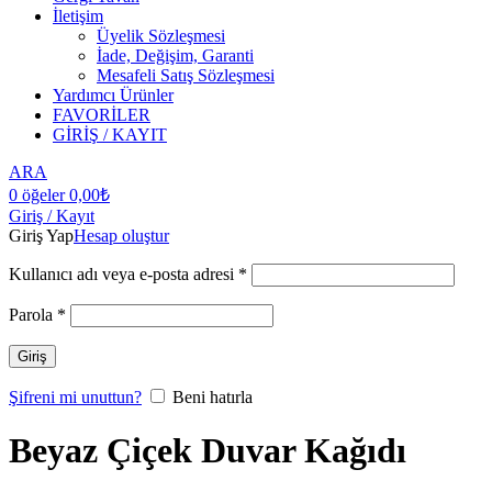
İletişim
Üyelik Sözleşmesi
İade, Değişim, Garanti
Mesafeli Satış Sözleşmesi
Yardımcı Ürünler
FAVORİLER
GİRİŞ / KAYIT
ARA
0
öğeler
0,00
₺
Giriş / Kayıt
Giriş Yap
Hesap oluştur
Kullanıcı adı veya e-posta adresi
*
Parola
*
Giriş
Şifreni mi unuttun?
Beni hatırla
Beyaz Çiçek Duvar Kağıdı