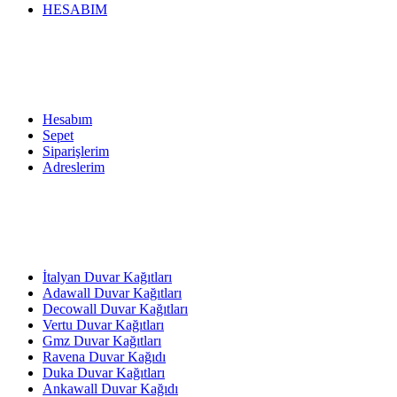
HESABIM
Hesabım
Sepet
Siparişlerim
Adreslerim
İtalyan Duvar Kağıtları
Adawall Duvar Kağıtları
Decowall Duvar Kağıtları
Vertu Duvar Kağıtları
Gmz Duvar Kağıtları
Ravena Duvar Kağıdı
Duka Duvar Kağıtları
Ankawall Duvar Kağıdı