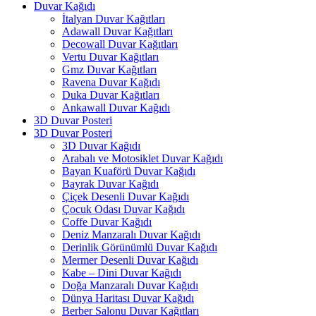
Duvar Kağıdı
İtalyan Duvar Kağıtları
Adawall Duvar Kağıtları
Decowall Duvar Kağıtları
Vertu Duvar Kağıtları
Gmz Duvar Kağıtları
Ravena Duvar Kağıdı
Duka Duvar Kağıtları
Ankawall Duvar Kağıdı
3D Duvar Posteri
3D Duvar Posteri
3D Duvar Kağıdı
Arabalı ve Motosiklet Duvar Kağıdı
Bayan Kuaförü Duvar Kağıdı
Bayrak Duvar Kağıdı
Çiçek Desenli Duvar Kağıdı
Çocuk Odası Duvar Kağıdı
Coffe Duvar Kağıdı
Deniz Manzaralı Duvar Kağıdı
Derinlik Görünümlü Duvar Kağıdı
Mermer Desenli Duvar Kağıdı
Kabe – Dini Duvar Kağıdı
Doğa Manzaralı Duvar Kağıdı
Dünya Haritası Duvar Kağıdı
Berber Salonu Duvar Kağıtları