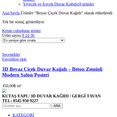
Yiyecek ve İçecek Duvar Kağıdı
18 ürünler
Ana Sayfa
Ürünler “Beyaz Çiçek Duvar Kağıdı” olarak etiketlendi
Tek bir sonuç gösteriliyor
Kenar çubuğunu göster
Ürün sayısı
9
24
36
Seçenekler
Favorilere ekle
3D Beyaz Çiçek Duvar Kağıdı – Beton Zeminli
Modern Salon Posteri
450,00
₺
m²
KUTAŞ YAPI / 3D DUVAR KAĞIDI / GERGİ TAVAN
TEL: 0545 950 9227
ARA
KATEGORİ