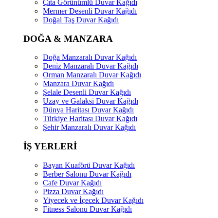
Çıta Görünümlü Duvar Kağıdı
Mermer Desenli Duvar Kağıdı
Doğal Taş Duvar Kağıdı
DOĞA & MANZARA
Doğa Manzaralı Duvar Kağıdı
Deniz Manzaralı Duvar Kağıdı
Orman Manzaralı Duvar Kağıdı
Manzara Duvar Kağıdı
Şelale Desenli Duvar Kağıdı
Uzay ve Galaksi Duvar Kağıdı
Dünya Haritası Duvar Kağıdı
Türkiye Haritası Duvar Kağıdı
Şehir Manzaralı Duvar Kağıdı
İŞ YERLERİ
Bayan Kuaförü Duvar Kağıdı
Berber Salonu Duvar Kağıdı
Cafe Duvar Kağıdı
Pizza Duvar Kağıdı
Yiyecek ve İçecek Duvar Kağıdı
Fitness Salonu Duvar Kağıdı