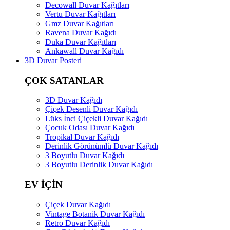
Decowall Duvar Kağıtları
Vertu Duvar Kağıtları
Gmz Duvar Kağıtları
Ravena Duvar Kağıdı
Duka Duvar Kağıtları
Ankawall Duvar Kağıdı
3D Duvar Posteri
ÇOK SATANLAR
3D Duvar Kağıdı
Çiçek Desenli Duvar Kağıdı
Lüks İnci Çiçekli Duvar Kağıdı
Çocuk Odası Duvar Kağıdı
Tropikal Duvar Kağıdı
Derinlik Görünümlü Duvar Kağıdı
3 Boyutlu Duvar Kağıdı
3 Boyutlu Derinlik Duvar Kağıdı
EV İÇİN
Çiçek Duvar Kağıdı
Vintage Botanik Duvar Kağıdı
Retro Duvar Kağıdı