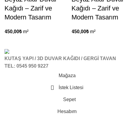
Kağıdı – Zarif ve
Kağıdı – Zarif ve
Modern Tasarım
Modern Tasarım
450,00
₺
m²
450,00
₺
m²
KUTAŞ YAPI / 3D DUVAR KAĞIDI / GERGİ TAVAN
TEL: 0545 950 9227
Mağaza
İstek Listesi
Sepet
Hesabım