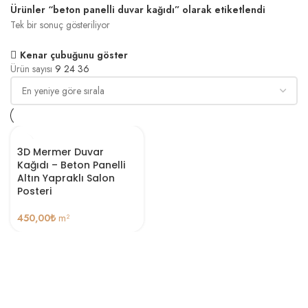
Ürünler “beton panelli duvar kağıdı” olarak etiketlendi
Tek bir sonuç gösteriliyor
Kenar çubuğunu göster
Ürün sayısı
9
24
36
3D Mermer Duvar
Kağıdı – Beton Panelli
Altın Yapraklı Salon
Posteri
450,00
₺
m²