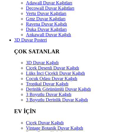
Adawall Duvar Kağıtları
Decowall Duvar Kağıtları
Vertu Duvar Kağıtları
Gmz Duvar Kağıtları
Ravena Duvar Kağıdı
Duka Duvar Kağıtları
Ankawall Duvar Kağıdı
3D Duvar Posteri
ÇOK SATANLAR
3D Duvar Kağıdı
Çiçek Desenli Duvar Kağıdı
Lüks İnci Çiçekli Duvar Kağıdı
Çocuk Odası Duvar Kağıdı
Tropikal Duvar Kağıdı
Derinlik Görünümlü Duvar Kağıdı
3 Boyutlu Duvar Kağıdı
3 Boyutlu Derinlik Duvar Kağıdı
EV İÇİN
Çiçek Duvar Kağıdı
Vintage Botanik Duvar Kağıdı