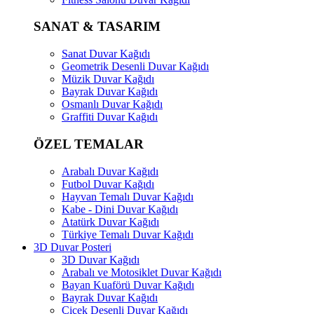
SANAT & TASARIM
Sanat Duvar Kağıdı
Geometrik Desenli Duvar Kağıdı
Müzik Duvar Kağıdı
Bayrak Duvar Kağıdı
Osmanlı Duvar Kağıdı
Graffiti Duvar Kağıdı
ÖZEL TEMALAR
Arabalı Duvar Kağıdı
Futbol Duvar Kağıdı
Hayvan Temalı Duvar Kağıdı
Kabe - Dini Duvar Kağıdı
Atatürk Duvar Kağıdı
Türkiye Temalı Duvar Kağıdı
3D Duvar Posteri
3D Duvar Kağıdı
Arabalı ve Motosiklet Duvar Kağıdı
Bayan Kuaförü Duvar Kağıdı
Bayrak Duvar Kağıdı
Çiçek Desenli Duvar Kağıdı