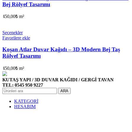
Bej Rölyef Tasarımı
450,00
₺
m²
Seçenekler
Favorilere ekle
Koşan Atlar Duvar Kağıdı – 3D Modern Bej Taş
Rölyef Tasarımı
450,00
₺
m²
KUTAŞ YAPI / 3D DUVAR KAĞIDI / GERGİ TAVAN
TEL: 0545 950 9227
ARA
KATEGORİ
HESABIM