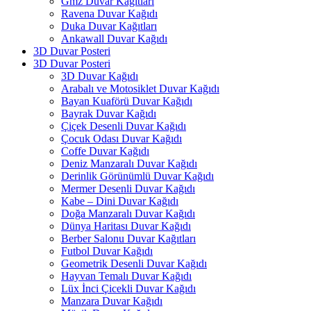
Gmz Duvar Kağıtları
Ravena Duvar Kağıdı
Duka Duvar Kağıtları
Ankawall Duvar Kağıdı
3D Duvar Posteri
3D Duvar Posteri
3D Duvar Kağıdı
Arabalı ve Motosiklet Duvar Kağıdı
Bayan Kuaförü Duvar Kağıdı
Bayrak Duvar Kağıdı
Çiçek Desenli Duvar Kağıdı
Çocuk Odası Duvar Kağıdı
Coffe Duvar Kağıdı
Deniz Manzaralı Duvar Kağıdı
Derinlik Görünümlü Duvar Kağıdı
Mermer Desenli Duvar Kağıdı
Kabe – Dini Duvar Kağıdı
Doğa Manzaralı Duvar Kağıdı
Dünya Haritası Duvar Kağıdı
Berber Salonu Duvar Kağıtları
Futbol Duvar Kağıdı
Geometrik Desenli Duvar Kağıdı
Hayvan Temalı Duvar Kağıdı
Lüx İnci Çicekli Duvar Kağıdı
Manzara Duvar Kağıdı