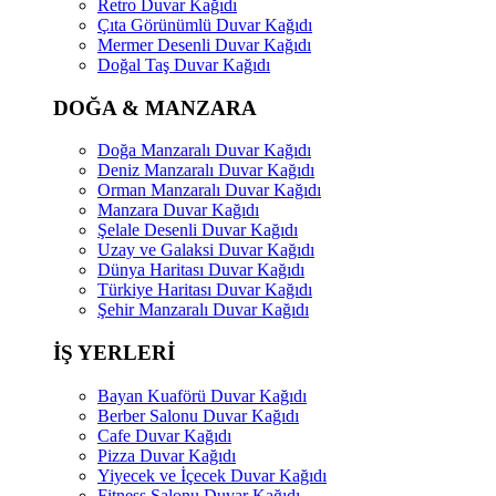
Retro Duvar Kağıdı
Çıta Görünümlü Duvar Kağıdı
Mermer Desenli Duvar Kağıdı
Doğal Taş Duvar Kağıdı
DOĞA & MANZARA
Doğa Manzaralı Duvar Kağıdı
Deniz Manzaralı Duvar Kağıdı
Orman Manzaralı Duvar Kağıdı
Manzara Duvar Kağıdı
Şelale Desenli Duvar Kağıdı
Uzay ve Galaksi Duvar Kağıdı
Dünya Haritası Duvar Kağıdı
Türkiye Haritası Duvar Kağıdı
Şehir Manzaralı Duvar Kağıdı
İŞ YERLERİ
Bayan Kuaförü Duvar Kağıdı
Berber Salonu Duvar Kağıdı
Cafe Duvar Kağıdı
Pizza Duvar Kağıdı
Yiyecek ve İçecek Duvar Kağıdı
Fitness Salonu Duvar Kağıdı