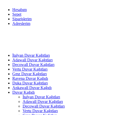
Hesabım
Sepet
Siparişlerim
Adreslerim
İtalyan Duvar Kağıtları
Adawall Duvar Kağıtları
Decowall Duvar Kağıtları
Vertu Duvar Kağıtları
Gmz Duvar Kağıtları
Ravena Duvar Kağıdı
Duka Duvar Kağıtları
Ankawall Duvar Kağıdı
Duvar Kağıdı
İtalyan Duvar Kağıtları
Adawall Duvar Kağıtları
Decowall Duvar Kağıtları
Vertu Duvar Kağıtları