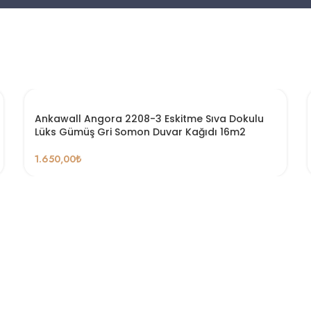
Ankawall Angora 2208-3 Eskitme Sıva Dokulu
Lüks Gümüş Gri Somon Duvar Kağıdı 16m2
1.650,00
₺