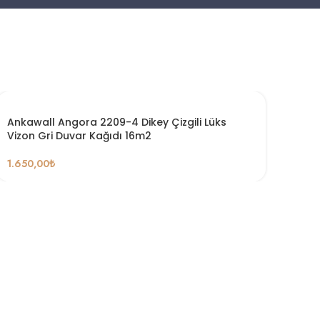
Ankawall Angora 2209-4 Dikey Çizgili Lüks
Vizon Gri Duvar Kağıdı 16m2
1.650,00
₺