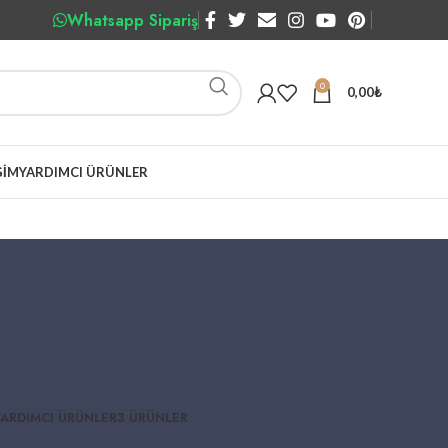
Whatsapp Sipariş
0
0,00
₺
ŞIM
YARDIMCI ÜRÜNLER
YARDIMCI ÜRÜNLER
3 ÜRÜNLER