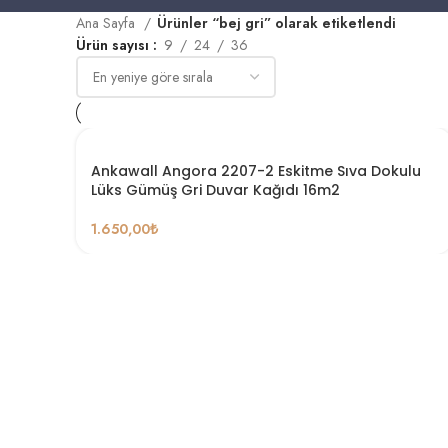
Ana Sayfa
Ürünler “bej gri” olarak etiketlendi
Ürün sayısı
9
24
36
Ankawall Angora 2207-2 Eskitme Sıva Dokulu
Lüks Gümüş Gri Duvar Kağıdı 16m2
1.650,00
₺