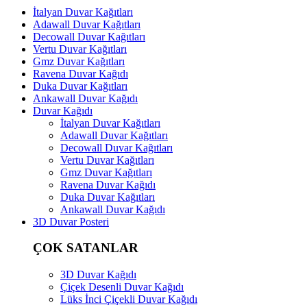
İtalyan Duvar Kağıtları
Adawall Duvar Kağıtları
Decowall Duvar Kağıtları
Vertu Duvar Kağıtları
Gmz Duvar Kağıtları
Ravena Duvar Kağıdı
Duka Duvar Kağıtları
Ankawall Duvar Kağıdı
Duvar Kağıdı
İtalyan Duvar Kağıtları
Adawall Duvar Kağıtları
Decowall Duvar Kağıtları
Vertu Duvar Kağıtları
Gmz Duvar Kağıtları
Ravena Duvar Kağıdı
Duka Duvar Kağıtları
Ankawall Duvar Kağıdı
3D Duvar Posteri
ÇOK SATANLAR
3D Duvar Kağıdı
Çiçek Desenli Duvar Kağıdı
Lüks İnci Çiçekli Duvar Kağıdı