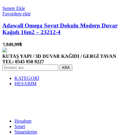
Sepete Ekle
Favorilere ekle
Adawall Omega Soyut Dokulu Modern Duvar
Kağıdı 16m2 – 23212-4
2.949,99
₺
KUTAŞ YAPI / 3D DUVAR KAĞIDI / GERGİ TAVAN
TEL: 0545 950 9227
ARA
KATEGORİ
HESABIM
Hesabım
Sepet
Siparişlerim