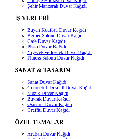
Türkiye Haritası Duvar Kağıdı
Şehir Manzaralı Duvar Kağıdı
İŞ YERLERİ
Bayan Kuaförü Duvar Kağıdı
Berber Salonu Duvar Kağıdı
Cafe Duvar Kağıdı
Pizza Duvar Kağıdı
Yiyecek ve İçecek Duvar Kağıdı
Fitness Salonu Duvar Kağıdı
SANAT & TASARIM
Sanat Duvar Kağıdı
Geometrik Desenli Duvar Kağıdı
Müzik Duvar Kağıdı
Bayrak Duvar Kağıdı
Osmanlı Duvar Kağıdı
Graffiti Duvar Kağıdı
ÖZEL TEMALAR
Arabalı Duvar Kağıdı