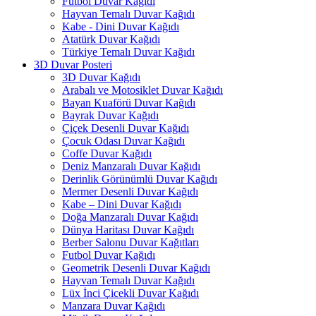
Futbol Duvar Kağıdı
Hayvan Temalı Duvar Kağıdı
Kabe - Dini Duvar Kağıdı
Atatürk Duvar Kağıdı
Türkiye Temalı Duvar Kağıdı
3D Duvar Posteri
3D Duvar Kağıdı
Arabalı ve Motosiklet Duvar Kağıdı
Bayan Kuaförü Duvar Kağıdı
Bayrak Duvar Kağıdı
Çiçek Desenli Duvar Kağıdı
Çocuk Odası Duvar Kağıdı
Coffe Duvar Kağıdı
Deniz Manzaralı Duvar Kağıdı
Derinlik Görünümlü Duvar Kağıdı
Mermer Desenli Duvar Kağıdı
Kabe – Dini Duvar Kağıdı
Doğa Manzaralı Duvar Kağıdı
Dünya Haritası Duvar Kağıdı
Berber Salonu Duvar Kağıtları
Futbol Duvar Kağıdı
Geometrik Desenli Duvar Kağıdı
Hayvan Temalı Duvar Kağıdı
Lüx İnci Çicekli Duvar Kağıdı
Manzara Duvar Kağıdı