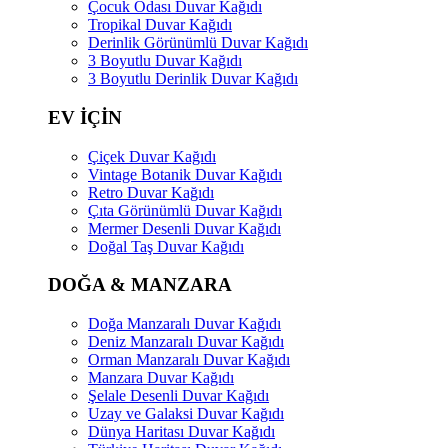
Çocuk Odası Duvar Kağıdı
Tropikal Duvar Kağıdı
Derinlik Görünümlü Duvar Kağıdı
3 Boyutlu Duvar Kağıdı
3 Boyutlu Derinlik Duvar Kağıdı
EV İÇİN
Çiçek Duvar Kağıdı
Vintage Botanik Duvar Kağıdı
Retro Duvar Kağıdı
Çıta Görünümlü Duvar Kağıdı
Mermer Desenli Duvar Kağıdı
Doğal Taş Duvar Kağıdı
DOĞA & MANZARA
Doğa Manzaralı Duvar Kağıdı
Deniz Manzaralı Duvar Kağıdı
Orman Manzaralı Duvar Kağıdı
Manzara Duvar Kağıdı
Şelale Desenli Duvar Kağıdı
Uzay ve Galaksi Duvar Kağıdı
Dünya Haritası Duvar Kağıdı