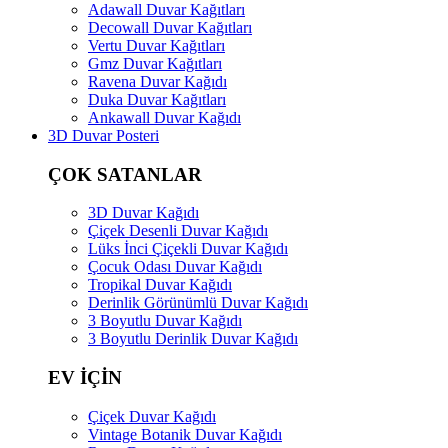
Adawall Duvar Kağıtları
Decowall Duvar Kağıtları
Vertu Duvar Kağıtları
Gmz Duvar Kağıtları
Ravena Duvar Kağıdı
Duka Duvar Kağıtları
Ankawall Duvar Kağıdı
3D Duvar Posteri
ÇOK SATANLAR
3D Duvar Kağıdı
Çiçek Desenli Duvar Kağıdı
Lüks İnci Çiçekli Duvar Kağıdı
Çocuk Odası Duvar Kağıdı
Tropikal Duvar Kağıdı
Derinlik Görünümlü Duvar Kağıdı
3 Boyutlu Duvar Kağıdı
3 Boyutlu Derinlik Duvar Kağıdı
EV İÇİN
Çiçek Duvar Kağıdı
Vintage Botanik Duvar Kağıdı