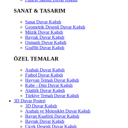
SANAT & TASARIM
Sanat Duvar Kağıdı
Geometrik Desenli Duvar Kağıdı
Müzik Duvar Kağıdı
Bayrak Duvar Kağıdı
Osmanlı Duvar Kağıdı
Graffiti Duvar Kağıdı
ÖZEL TEMALAR
Arabalı Duvar Kağıdı
Futbol Duvar Kağıdı
Hayvan Temalı Duvar Kağıdı
Kabe - Dini Duvar Kağıdı
Atatürk Duvar Kağıdı
Türkiye Temalı Duvar Kağıdı
3D Duvar Posteri
3D Duvar Kağıdı
Arabalı ve Motosiklet Duvar Kağıdı
Bayan Kuaförü Duvar Kağıdı
Bayrak Duvar Kağıdı
Çiçek Desenli Duvar Kağıdı