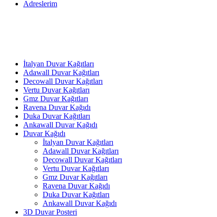
Adreslerim
İtalyan Duvar Kağıtları
Adawall Duvar Kağıtları
Decowall Duvar Kağıtları
Vertu Duvar Kağıtları
Gmz Duvar Kağıtları
Ravena Duvar Kağıdı
Duka Duvar Kağıtları
Ankawall Duvar Kağıdı
Duvar Kağıdı
İtalyan Duvar Kağıtları
Adawall Duvar Kağıtları
Decowall Duvar Kağıtları
Vertu Duvar Kağıtları
Gmz Duvar Kağıtları
Ravena Duvar Kağıdı
Duka Duvar Kağıtları
Ankawall Duvar Kağıdı
3D Duvar Posteri