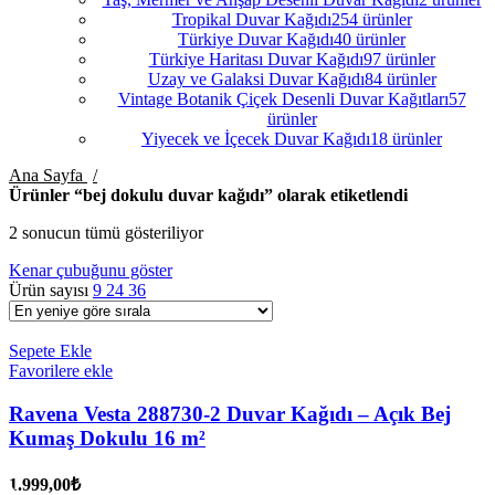
Tropikal Duvar Kağıdı
254 ürünler
Türkiye Duvar Kağıdı
40 ürünler
Türkiye Haritası Duvar Kağıdı
97 ürünler
Uzay ve Galaksi Duvar Kağıdı
84 ürünler
Vintage Botanik Çiçek Desenli Duvar Kağıtları
57
ürünler
Yiyecek ve İçecek Duvar Kağıdı
18 ürünler
Ana Sayfa
Ürünler “bej dokulu duvar kağıdı” olarak etiketlendi
2 sonucun tümü gösteriliyor
En yeniye göre sıralandı
Kenar çubuğunu göster
Ürün sayısı
9
24
36
Sepete Ekle
Favorilere ekle
Ravena Vesta 288730-2 Duvar Kağıdı – Açık Bej
Kumaş Dokulu 16 m²
1.999,00
₺