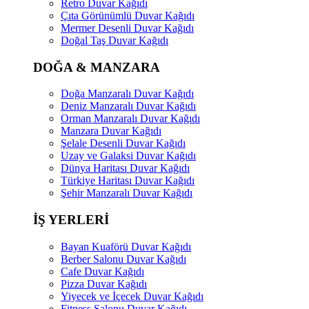
Retro Duvar Kağıdı
Çıta Görünümlü Duvar Kağıdı
Mermer Desenli Duvar Kağıdı
Doğal Taş Duvar Kağıdı
DOĞA & MANZARA
Doğa Manzaralı Duvar Kağıdı
Deniz Manzaralı Duvar Kağıdı
Orman Manzaralı Duvar Kağıdı
Manzara Duvar Kağıdı
Şelale Desenli Duvar Kağıdı
Uzay ve Galaksi Duvar Kağıdı
Dünya Haritası Duvar Kağıdı
Türkiye Haritası Duvar Kağıdı
Şehir Manzaralı Duvar Kağıdı
İŞ YERLERİ
Bayan Kuaförü Duvar Kağıdı
Berber Salonu Duvar Kağıdı
Cafe Duvar Kağıdı
Pizza Duvar Kağıdı
Yiyecek ve İçecek Duvar Kağıdı
Fitness Salonu Duvar Kağıdı