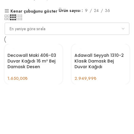
Ürün sayısı
9
24
36
Kenar çubuğunu göster
Decowall Maki 406-03
Adawall Seyyah 1310-2
Duvar Kağıdı 16 m² Bej
Klasik Damask Bej
Damask Desen
Duvar Kağıdı
1.650,00
₺
2.949,99
₺