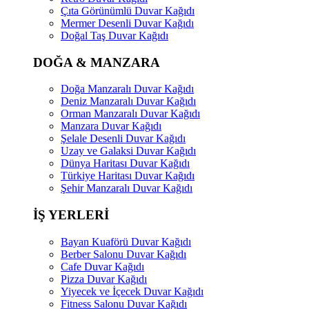
Çıta Görünümlü Duvar Kağıdı
Mermer Desenli Duvar Kağıdı
Doğal Taş Duvar Kağıdı
DOĞA & MANZARA
Doğa Manzaralı Duvar Kağıdı
Deniz Manzaralı Duvar Kağıdı
Orman Manzaralı Duvar Kağıdı
Manzara Duvar Kağıdı
Şelale Desenli Duvar Kağıdı
Uzay ve Galaksi Duvar Kağıdı
Dünya Haritası Duvar Kağıdı
Türkiye Haritası Duvar Kağıdı
Şehir Manzaralı Duvar Kağıdı
İŞ YERLERİ
Bayan Kuaförü Duvar Kağıdı
Berber Salonu Duvar Kağıdı
Cafe Duvar Kağıdı
Pizza Duvar Kağıdı
Yiyecek ve İçecek Duvar Kağıdı
Fitness Salonu Duvar Kağıdı