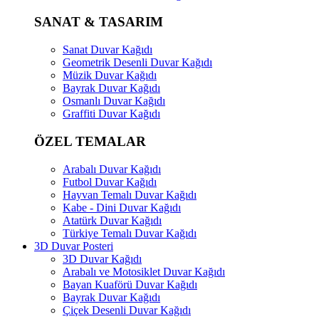
SANAT & TASARIM
Sanat Duvar Kağıdı
Geometrik Desenli Duvar Kağıdı
Müzik Duvar Kağıdı
Bayrak Duvar Kağıdı
Osmanlı Duvar Kağıdı
Graffiti Duvar Kağıdı
ÖZEL TEMALAR
Arabalı Duvar Kağıdı
Futbol Duvar Kağıdı
Hayvan Temalı Duvar Kağıdı
Kabe - Dini Duvar Kağıdı
Atatürk Duvar Kağıdı
Türkiye Temalı Duvar Kağıdı
3D Duvar Posteri
3D Duvar Kağıdı
Arabalı ve Motosiklet Duvar Kağıdı
Bayan Kuaförü Duvar Kağıdı
Bayrak Duvar Kağıdı
Çiçek Desenli Duvar Kağıdı