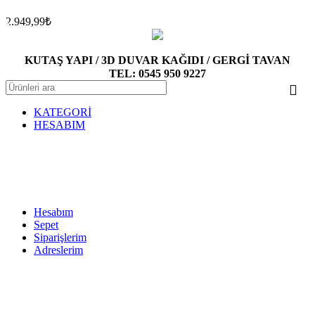
2.949,99
₺
KUTAŞ YAPI / 3D DUVAR KAĞIDI / GERGİ TAVAN
TEL: 0545 950 9227
KATEGORİ
HESABIM
Hesabım
Sepet
Siparişlerim
Adreslerim