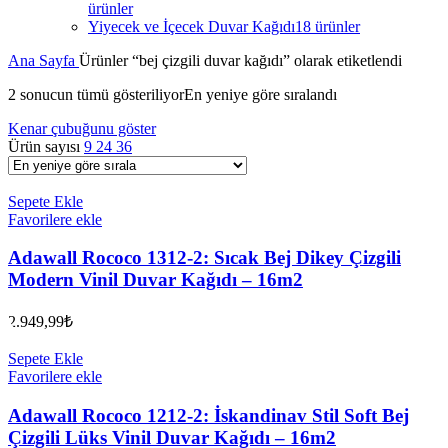
ürünler
Yiyecek ve İçecek Duvar Kağıdı
18 ürünler
Ana Sayfa
Ürünler “bej çizgili duvar kağıdı” olarak etiketlendi
2 sonucun tümü gösteriliyor
En yeniye göre sıralandı
Kenar çubuğunu göster
Ürün sayısı
9
24
36
Sepete Ekle
Favorilere ekle
Adawall Rococo 1312-2: Sıcak Bej Dikey Çizgili
Modern Vinil Duvar Kağıdı – 16m2
2.949,99
₺
Sepete Ekle
Favorilere ekle
Adawall Rococo 1212-2: İskandinav Stil Soft Bej
Çizgili Lüks Vinil Duvar Kağıdı – 16m2