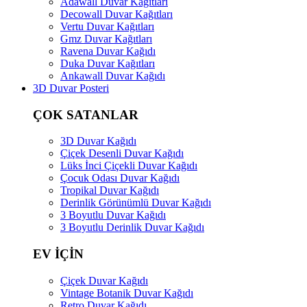
Adawall Duvar Kağıtları
Decowall Duvar Kağıtları
Vertu Duvar Kağıtları
Gmz Duvar Kağıtları
Ravena Duvar Kağıdı
Duka Duvar Kağıtları
Ankawall Duvar Kağıdı
3D Duvar Posteri
ÇOK SATANLAR
3D Duvar Kağıdı
Çiçek Desenli Duvar Kağıdı
Lüks İnci Çiçekli Duvar Kağıdı
Çocuk Odası Duvar Kağıdı
Tropikal Duvar Kağıdı
Derinlik Görünümlü Duvar Kağıdı
3 Boyutlu Duvar Kağıdı
3 Boyutlu Derinlik Duvar Kağıdı
EV İÇİN
Çiçek Duvar Kağıdı
Vintage Botanik Duvar Kağıdı
Retro Duvar Kağıdı